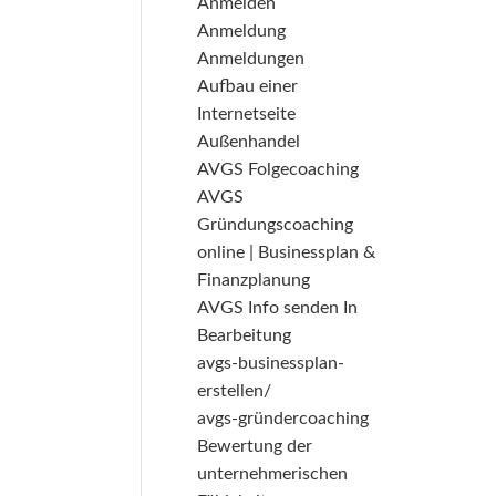
Anmelden
Anmeldung
Anmeldungen
Aufbau einer
Internetseite
Außenhandel
AVGS Folgecoaching
AVGS
Gründungscoaching
online | Businessplan &
Finanzplanung
AVGS Info senden In
Bearbeitung
avgs-businessplan-
erstellen/
avgs-gründercoaching
Bewertung der
unternehmerischen