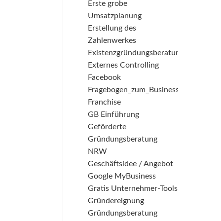
Erste grobe
Umsatzplanung
Erstellung des
Zahlenwerkes
Existenzgründungsberatung
Externes Controlling
Facebook
Fragebogen_zum_Businessplan
Franchise
GB Einführung
Geförderte
Gründungsberatung
NRW
Geschäftsidee / Angebot
Google MyBusiness
Gratis Unternehmer-Tools
Gründereignung
Gründungsberatung