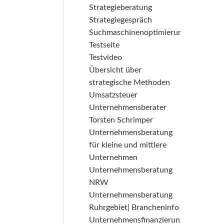
Strategieberatung
Strategiegespräch
Suchmaschinenoptimierung
Testseite
Testvideo
Übersicht über
strategische Methoden
Umsatzsteuer
Unternehmensberater
Torsten Schrimper
Unternehmensberatung
für kleine und mittlere
Unternehmen
Unternehmensberatung
NRW
Unternehmensberatung
Ruhrgebiet| Brancheninfo
Unternehmensfinanzierung