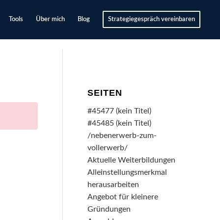
Tools
Über mich
Blog
Strategiegespräch vereinbaren
SEITEN
#45477 (kein Titel)
#45485 (kein Titel)
/nebenerwerb-zum-
vollerwerb/
Aktuelle Weiterbildungen
Alleinstellungsmerkmal
herausarbeiten
Angebot für kleinere
Gründungen