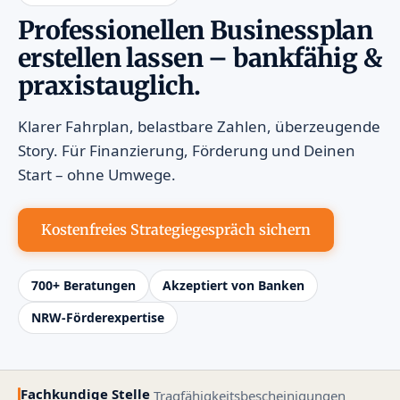
Professionellen Businessplan
erstellen lassen – bankfähig &
praxistauglich.
Klarer Fahrplan, belastbare Zahlen, überzeugende
Story. Für Finanzierung, Förderung und Deinen
Start – ohne Umwege.
Kostenfreies Strategiegespräch sichern
700+ Beratungen
Akzeptiert von Banken
NRW-Förderexpertise
Fachkundige Stelle
Tragfähigkeitsbescheinigungen