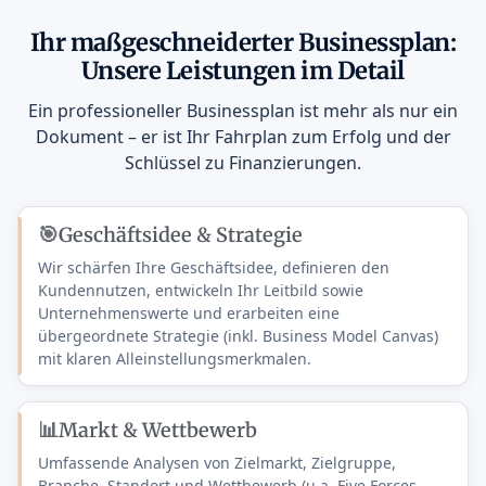
Ihr maßgeschneiderter Businessplan:
Unsere Leistungen im Detail
Ein professioneller Businessplan ist mehr als nur ein
Dokument – er ist Ihr Fahrplan zum Erfolg und der
Schlüssel zu Finanzierungen.
🎯
Geschäftsidee & Strategie
Wir schärfen Ihre Geschäftsidee, definieren den
Kundennutzen, entwickeln Ihr Leitbild sowie
Unternehmenswerte und erarbeiten eine
übergeordnete Strategie (inkl. Business Model Canvas)
mit klaren Alleinstellungsmerkmalen.
📊
Markt & Wettbewerb
Umfassende Analysen von Zielmarkt, Zielgruppe,
Branche, Standort und Wettbewerb (u.a. Five Forces,