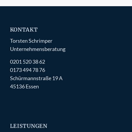
KONTAKT
Torsten Schrimper
Unternehmensberatung
0201 520 38 62
0173 494 78 76
Schürmannstraße 19 A
45136 Essen
LEISTUNGEN