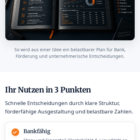
So wird aus einer Idee ein belastbarer Plan für Bank,
Förderung und unternehmerische Entscheidungen.
Ihr Nutzen in 3 Punkten
Schnelle Entscheidungen durch klare Struktur,
förderfähige Ausgestaltung und belastbare Zahlen.
Bankfähig
Story und Finanzteil (Rentabilität & Liquidität) so