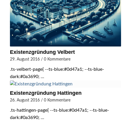
Existenzgründung Velbert
29. August 2016
/
0 Kommentare
.ts-velbert-page{ --ts-blue:#0d47a1; --ts-blue-
dark:#0a3690; …
Existenzgründung Hattingen
26. August 2016
/
0 Kommentare
.ts-hattingen-page{ --ts-blue:#0d47a1; --ts-blue-
dark:#0a3690; …