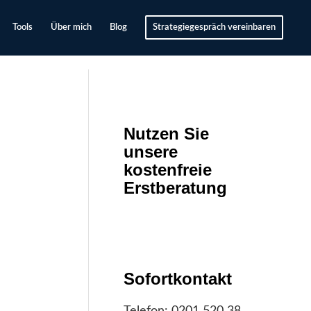
Tools
Über mich
Blog
Strategiegespräch vereinbaren
Nutzen Sie
unsere
kostenfreie
Erstberatung
Sofortkontakt
Telefon:
0201 520 38