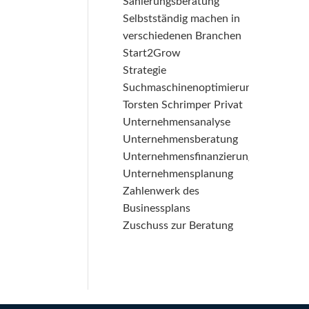
Sanierungsberatung
Selbstständig machen in
verschiedenen Branchen
Start2Grow
Strategie
Suchmaschinenoptimierung
Torsten Schrimper Privat
Unternehmensanalyse
Unternehmensberatung
Unternehmensfinanzierung
Unternehmensplanung
Zahlenwerk des
Businessplans
Zuschuss zur Beratung