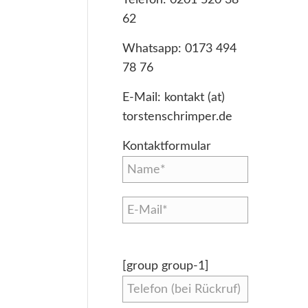
62
Whatsapp:
0173 494
78 76
E-Mail:
kontakt (at)
torstenschrimper.de
Kontaktformular
[group group-1]