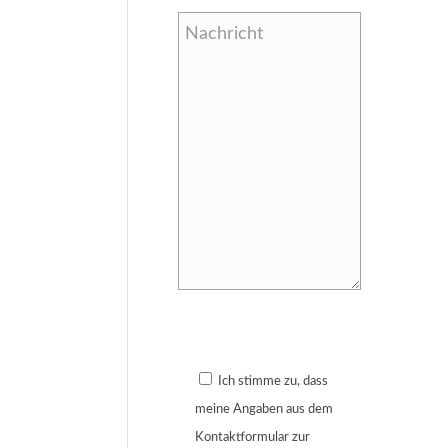
Bitte lasse dieses Feld leer.
Ich stimme zu, dass
meine Angaben aus dem
Kontaktformular zur