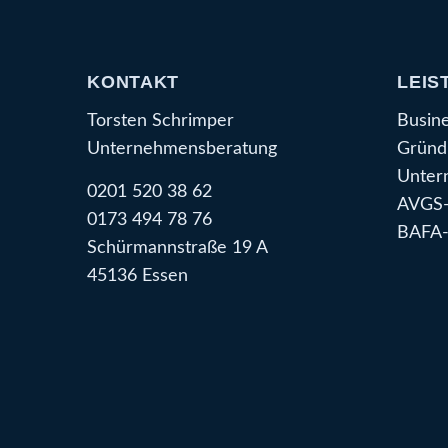
KONTAKT
LEIS
Torsten Schrimper
Busin
Unternehmensberatung
Gründ
Unter
0201 520 38 62
AVGS-
0173 494 78 76
BAFA-
Schürmannstraße 19 A
45136 Essen