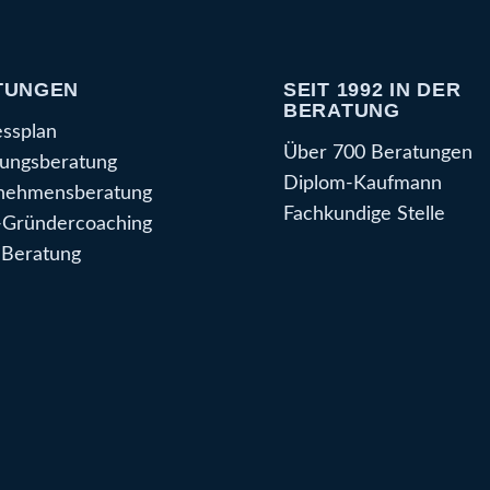
TUNGEN
SEIT 1992 IN DER
BERATUNG
essplan
Über 700 Beratungen
ungsberatung
Diplom-Kaufmann
nehmensberatung
Fachkundige Stelle
Gründercoaching
Beratung