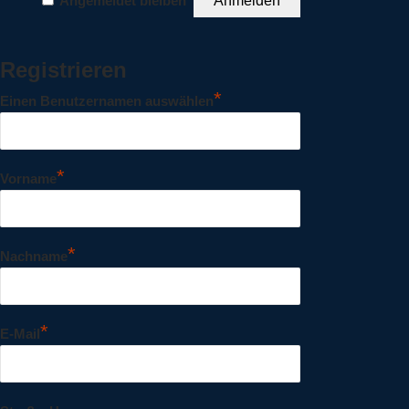
Angemeldet bleiben
Registrieren
*
Einen Benutzernamen auswählen
*
Vorname
*
Nachname
*
E-Mail