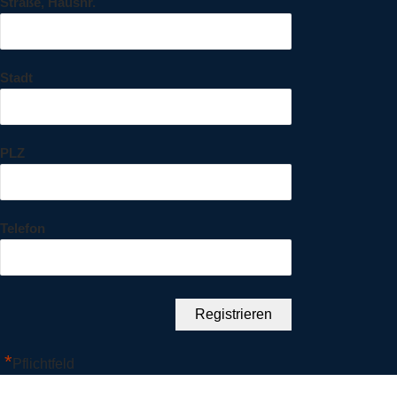
Straße, Hausnr.
Stadt
PLZ
Telefon
*
Pflichtfeld