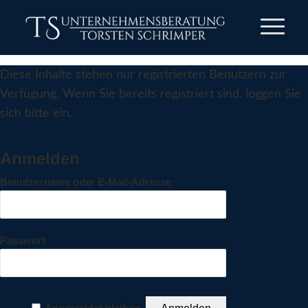
Diese Inhalte stehen nur registrierten Benutzern zur
Verfügung. Wenn Sie bereits registriert sind, loggen Sie
sich bitte ein.
Anmelden
Benutzername oder E-Mail-Adresse
Passwort