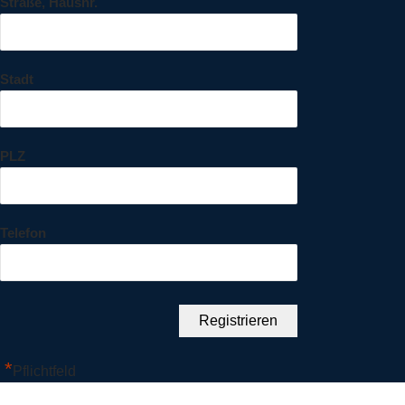
Straße, Hausnr.
Stadt
PLZ
Telefon
*
Pflichtfeld