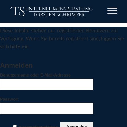
Diese Inhalte stehen nur registrierten Benutzern zur
Verfügung. Wenn Sie bereits registriert sind, loggen Sie
sich bitte ein.
Anmelden
Benutzername oder E-Mail-Adresse
Passwort