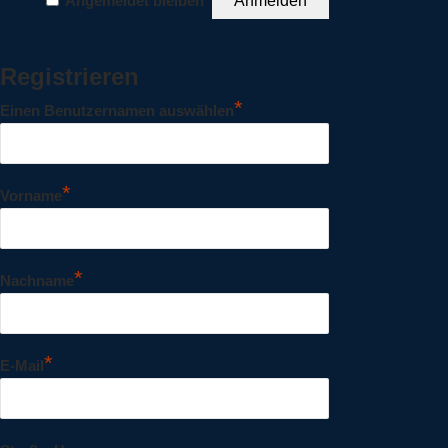
Angemeldet bleiben
Registrieren
*
Einen Benutzernamen auswählen
*
Vorname
*
Nachname
*
E-Mail