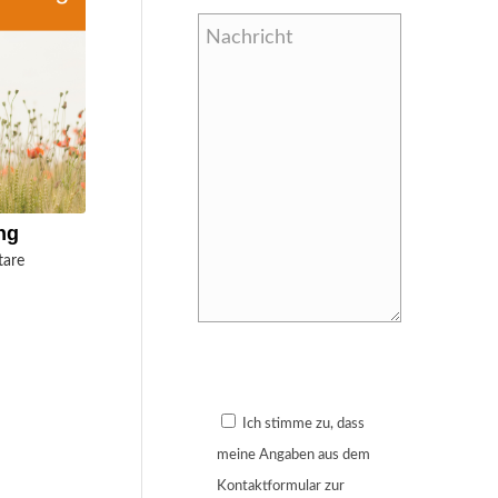
ng
are
Bitte lasse dieses Feld leer.
Ich stimme zu, dass
meine Angaben aus dem
Kontaktformular zur