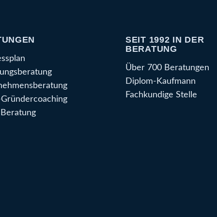
TUNGEN
SEIT 1992 IN DER
BERATUNG
essplan
Über 700 Beratungen
ungsberatung
Diplom-Kaufmann
nehmensberatung
Fachkundige Stelle
Gründercoaching
Beratung