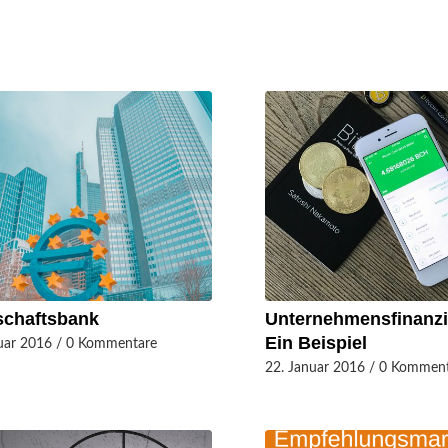
schaftsbank
Unternehmensfinanzi
Ein Beispiel
uar 2016
/
0 Kommentare
22. Januar 2016
/
0 Komment