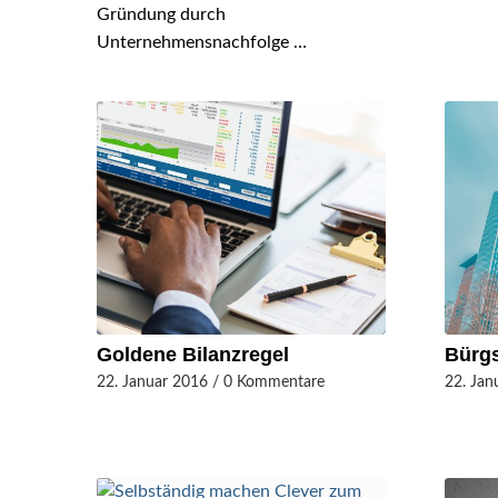
Gründung durch
Unternehmensnachfolge …
Gol­dene Bilanzregel
Bürg
22. Januar 2016
/
0 Kommentare
22. Jan