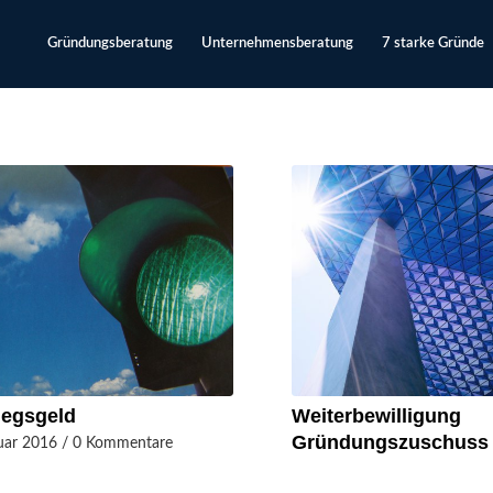
Gründungsberatung
Unternehmensberatung
7 starke Gründe
iegsgeld
Weiterbewilligung
Gründungszuschuss
uar 2016
/
0 Kommentare