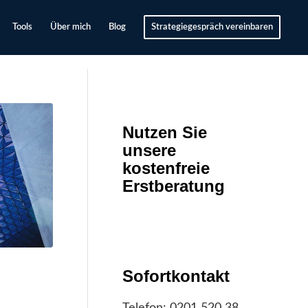
Tools
Über mich
Blog
Strategiegespräch vereinbaren
Nutzen Sie
unsere
kostenfreie
Erstberatung
Sofortkontakt
Telefon:
0201 520 38