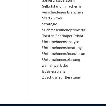
Sanierungsberatung
Selbstständig machen in
verschiedenen Branchen
Start2Grow
Strategie
Suchmaschinenoptimierung
Torsten Schrimper Privat
Unternehmensanalyse
Unternehmensberatung
Unternehmensfinanzierung
Unternehmensplanung
Zahlenwerk des
Businessplans
Zuschuss zur Beratung