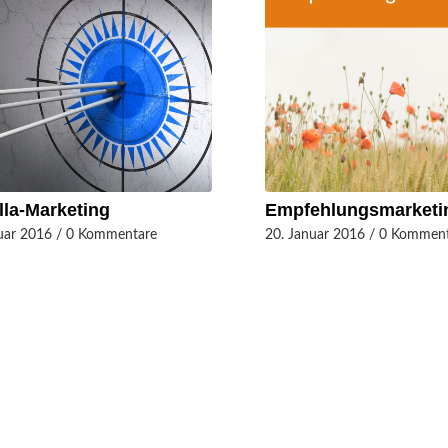
lla-Marketing
Empfehlungsmarketi
uar 2016
/
0 Kommentare
20. Januar 2016
/
0 Komment