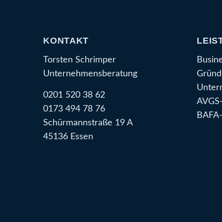
KONTAKT
LEIS
Torsten Schrimper
Busin
Unternehmensberatung
Gründ
Unter
0201 520 38 62
AVGS-
0173 494 78 76
BAFA-
Schürmannstraße 19 A
45136 Essen