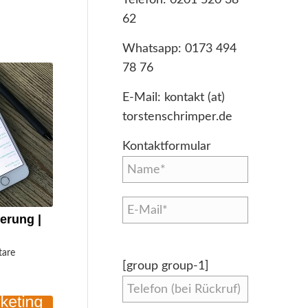
62
Whatsapp:
0173 494
78 76
E-Mail:
kontakt (at)
torstenschrimper.de
Kontaktformular
erung |
are
[group group-1]