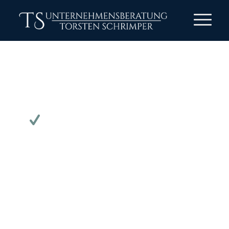
IHRE ANFRAGE WURDE
VERSENDET