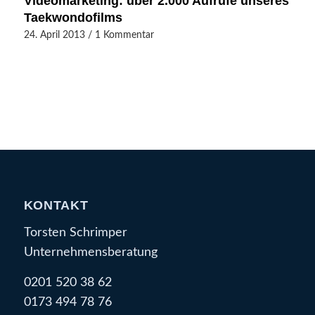
Videomarketing: über 2.000 Aufrufe unseres
Taekwondofilms
24. April 2013
/
1 Kommentar
KONTAKT
Torsten Schrimper
Unternehmensberatung
0201 520 38 62
0173 494 78 76