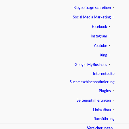
Blogbeiträge schreiben
Social Media Marketing
Facebook
Instagram
Youtube
Xing
Google MyBusiness
Internetseite
Suchmaschinenoptimierung
PlugIns
Seitenoptimierungen
Linkaufbau
Buchführung
Versicherungen