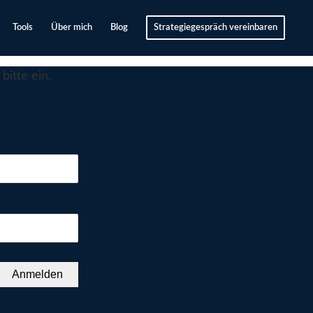
Tools
Über mich
Blog
Strategiegespräch vereinbaren
bitte ein.