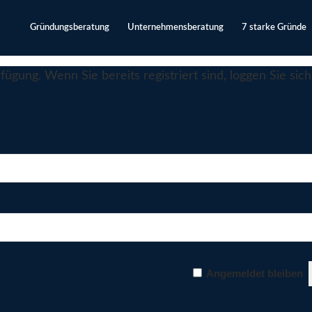
Gründungsberatung
Unternehmensberatung
7 starke Gründe
ügung. Wenn Sie bereits registriert sind, loggen Sie sich 
Angemeldet bleiben