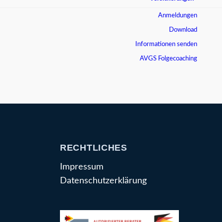
Anmeldungen
Download
Informationen senden
AVGS Folgecoaching
RECHTLICHES
Impressum
Datenschutzerklärung