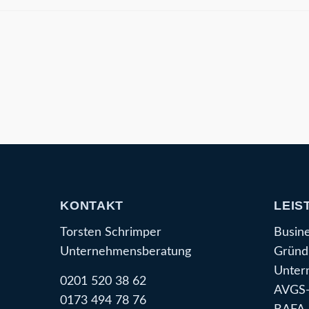
KONTAKT
LEIS
Torsten Schrimper
Busin
Unternehmensberatung
Gründ
Unter
0201 520 38 62
AVGS-
0173 494 78 76