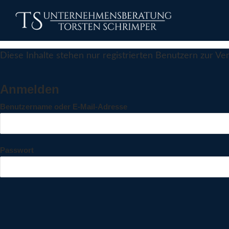
Diese Inhalte stehen nur registrierten Benutzern zur Verf
Anmelden
Benutzername oder E-Mail-Adresse
Passwort