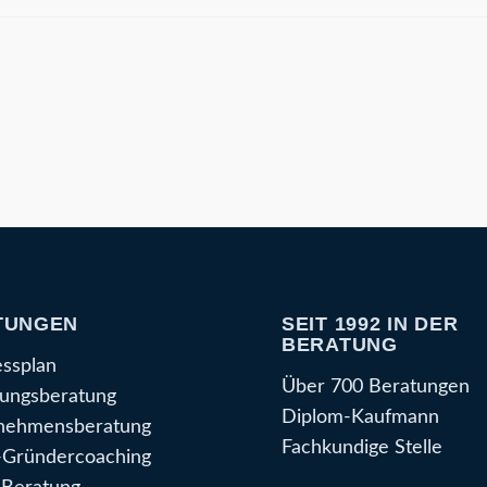
TUNGEN
SEIT 1992 IN DER
BERATUNG
essplan
Über 700 Beratungen
ungsberatung
Diplom-Kaufmann
nehmensberatung
Fachkundige Stelle
Gründercoaching