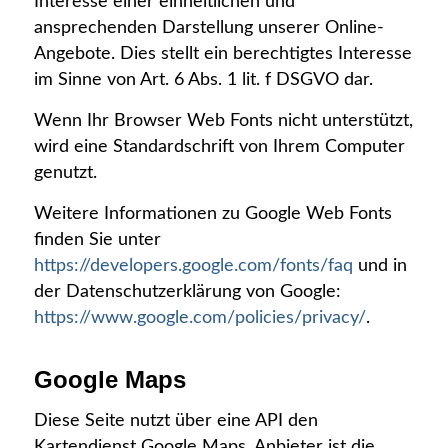
Interesse einer einheitlichen und
ansprechenden Darstellung unserer Online-
Angebote. Dies stellt ein berechtigtes Interesse
im Sinne von Art. 6 Abs. 1 lit. f DSGVO dar.
Wenn Ihr Browser Web Fonts nicht unterstützt,
wird eine Standardschrift von Ihrem Computer
genutzt.
Weitere Informationen zu Google Web Fonts
finden Sie unter
https://developers.google.com/fonts/faq
und in
der Datenschutzerklärung von Google:
https://www.google.com/policies/privacy/
.
Google Maps
Diese Seite nutzt über eine API den
Kartendienst Google Maps. Anbieter ist die