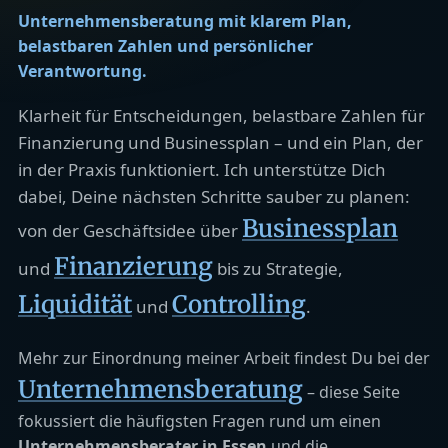
Unternehmensberatung mit klarem Plan,
belastbaren Zahlen und persönlicher
Verantwortung.
Klarheit für Entscheidungen, belastbare Zahlen für
Finanzierung und Businessplan – und ein Plan, der
in der Praxis funktioniert. Ich unterstütze Dich
dabei, Deine nächsten Schritte sauber zu planen:
Businessplan
von der Geschäftsidee über
Finanzierung
und
bis zu Strategie,
Liquidität
Controlling
und
.
Mehr zur Einordnung meiner Arbeit findest Du bei der
Unternehmensberatung
– diese Seite
fokussiert die häufigsten Fragen rund um einen
Unternehmensberater in Essen
und die