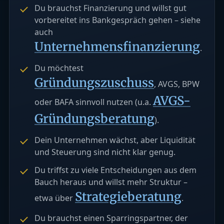
Du brauchst Finanzierung und willst gut
vorbereitet ins Bankgespräch gehen – siehe
auch
Unternehmensfinanzierung
.
Du möchtest
Gründungszuschuss
, AVGS, BPW
AVGS-
oder BAFA sinnvoll nutzen (u.a.
Gründungsberatung
).
Dein Unternehmen wächst, aber Liquidität
und Steuerung sind nicht klar genug.
Du triffst zu viele Entscheidungen aus dem
Bauch heraus und willst mehr Struktur –
Strategieberatung
etwa über
.
Du brauchst einen Sparringspartner, der