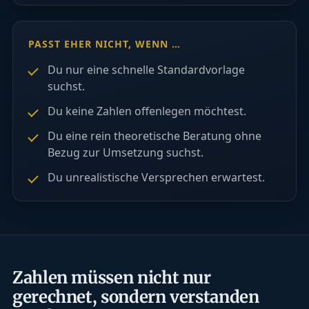
PASST EHER NICHT, WENN …
Du nur eine schnelle Standardvorlage
suchst.
Du keine Zahlen offenlegen möchtest.
Du eine rein theoretische Beratung ohne
Bezug zur Umsetzung suchst.
Du unrealistische Versprechen erwartest.
Zahlen müssen nicht nur
gerechnet, sondern verstanden