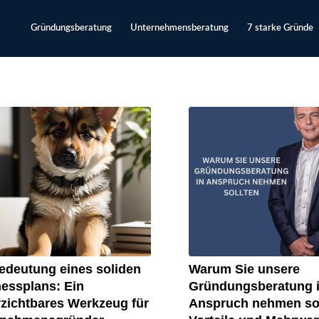
Gründungsberatung
Unternehmensberatung
7 starke Gründe
edeutung eines soliden
Warum Sie unsere
essplans: Ein
Gründungsberatung 
zichtbares Werkzeug für
Anspruch nehmen sol