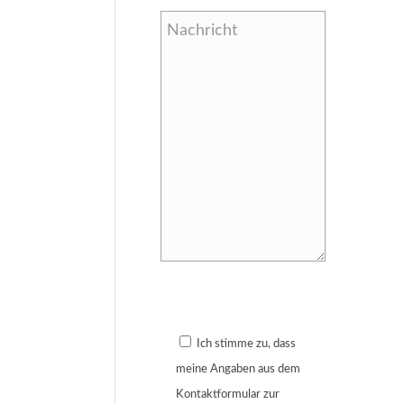
Bitte lasse dieses Feld leer.
Ich stimme zu, dass
meine Angaben aus dem
Kontaktformular zur