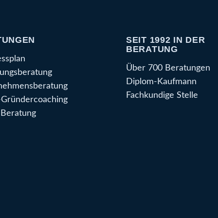
TUNGEN
SEIT 1992 IN DER
BERATUNG
essplan
Über 700 Beratungen
ungsberatung
Diplom-Kaufmann
nehmensberatung
Fachkundige Stelle
Gründercoaching
Beratung