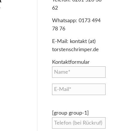
t
e
62
Whatsapp:
0173 494
78 76
E-Mail:
kontakt (at)
torstenschrimper.de
Kontaktformular
[group group-1]