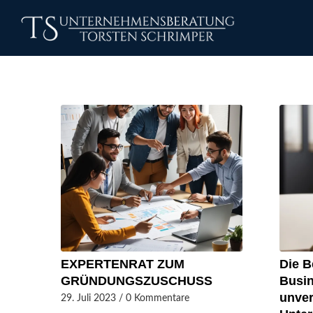
EXPERTENRAT ZUM
Die B
GRÜNDUNGSZUSCHUSS
Busin
unver
29. Juli 2023
/
0 Kommentare