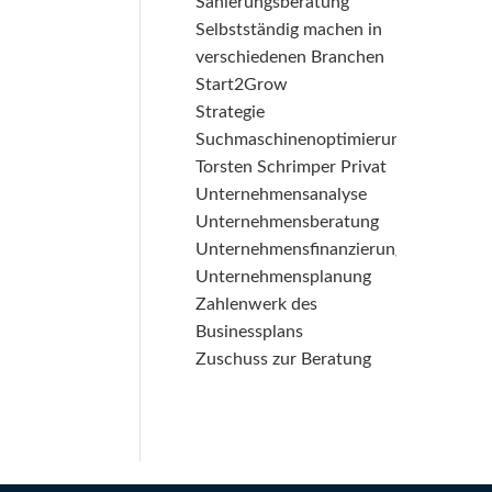
Sanierungsberatung
Selbstständig machen in
verschiedenen Branchen
Start2Grow
Strategie
Suchmaschinenoptimierung
Torsten Schrimper Privat
Unternehmensanalyse
Unternehmensberatung
Unternehmensfinanzierung
Unternehmensplanung
Zahlenwerk des
Businessplans
Zuschuss zur Beratung