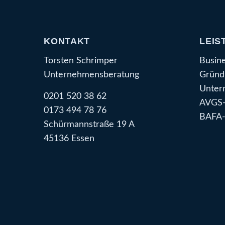
KONTAKT
LEIS
Torsten Schrimper
Busin
Unternehmensberatung
Gründ
Unter
0201 520 38 62
AVGS-
0173 494 78 76
BAFA-
Schürmannstraße 19 A
45136 Essen