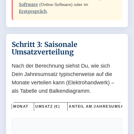
Software
(Online-Software) oder im
Erstgespräch
.
Schritt 3: Saisonale
Umsatzverteilung
Nach der Berechnung siehst Du, wie sich
Dein Jahresumsatz typischerweise auf die
Monate verteilen kann (Elektrohandwerk) –
als Tabelle und Balkendiagramm.
MONAT
UMSATZ (€)
ANTEIL AM JAHRESUMSATZ (