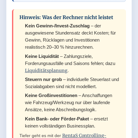
Hinweis: Was der Rechner nicht leistet
Kein Gewinn-/Invest-Zuschlag
– der
ausgewiesene Stundensatz deckt Kosten; für
Gewinn, Rücklagen und Investitionen
realistisch 20–30 % hinzurechnen.
Keine Liquidität
– Zahlungsziele,
Forderungsausfälle und Saisons fehlen; dazu
Liquiditätsplanung
.
Steuern nur grob
– individuelle Steuerlast und
Sozialabgaben sind nicht modelliert.
Keine Großinvestitionen
– Anschaffungen
wie Fahrzeug/Werkzeug nur über laufende
Ansätze, keine Abschreibungslogik.
Kein Bank- oder Förder-Paket
– ersetzt
keinen vollständigen Businessplan.
RentaS Controlling-
Tiefer geht es mit der