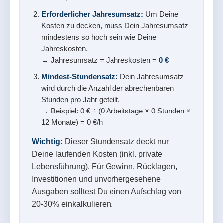
Erforderlicher Jahresumsatz:
Um Deine
Kosten zu decken, muss Dein Jahresumsatz
mindestens so hoch sein wie Deine
Jahreskosten.
→ Jahresumsatz = Jahreskosten =
0
€
Mindest-Stundensatz:
Dein Jahresumsatz
wird durch die Anzahl der abrechenbaren
Stunden pro Jahr geteilt.
→ Beispiel:
0
€ ÷ (
0
Arbeitstage ×
0
Stunden ×
12 Monate) =
0
€/h
Wichtig:
Dieser Stundensatz deckt nur
Deine laufenden Kosten (inkl. private
Lebensführung). Für Gewinn, Rücklagen,
Investitionen und unvorhergesehene
Ausgaben solltest Du einen Aufschlag von
20-30% einkalkulieren.