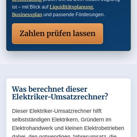
Liquiditätsplanung
ist – mit Blick auf
,
Businessplan
und passende Förderungen.
Zahlen prüfen lassen
Was berechnet dieser
Elektriker-Umsatzrechner?
Dieser Elektriker-Umsatzrechner hilft
selbstständigen Elektrikern, Gründern im
Elektrohandwerk und kleinen Elektrobetrieben
dabei, den notwendigen Jahresumsatz, die