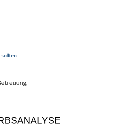
 sollten
Betreuung,
ERBSANALYSE