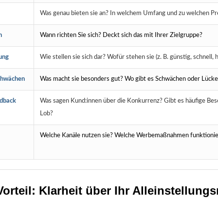
Was genau bieten sie an? In welchem Umfang und zu welchen Pr
n
Wann richten Sie sich? Deckt sich das mit Ihrer Zielgruppe?
rung
Wie stellen sie sich dar? Wofür stehen sie (z. B. günstig, schnell,
chwächen
Was macht sie besonders gut? Wo gibt es Schwächen oder Lück
dback
Was sagen Kund:innen über die Konkurrenz? Gibt es häufige Be
Lob?
Welche Kanäle nutzen sie? Welche Werbemaßnahmen funktionie
 Vorteil: Klarheit über Ihr Alleinstellun