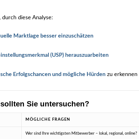
s, durch diese Analyse:
tuelle Marktlage besser einzuschätzen
leinstellungsmerkmal (USP) herauszuarbeiten
tische Erfolgschancen und mögliche Hürden
zu erkennen
sollten Sie untersuchen?
H
MÖGLICHE FRAGEN
Wer sind Ihre wichtigsten Mitbewerber – lokal, regional, online?