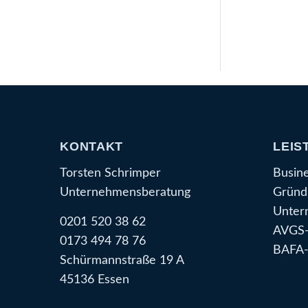
KONTAKT
LEIS
Torsten Schrimper
Busin
Unternehmensberatung
Gründ
Unter
0201 520 38 62
AVGS-
0173 494 78 76
BAFA-
Schürmannstraße 19 A
45136 Essen