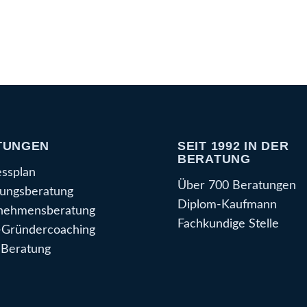
TUNGEN
SEIT 1992 IN DER
BERATUNG
essplan
Über 700 Beratungen
ungsberatung
Diplom-Kaufmann
nehmensberatung
Fachkundige Stelle
Gründercoaching
Beratung