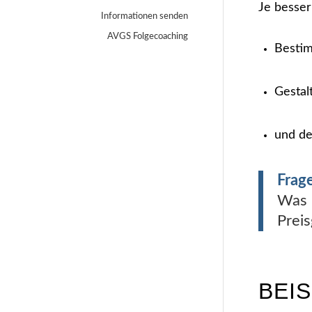
Je besser
Informationen senden
AVGS Folgecoaching
Bestim
Gestal
und de
Frage
Was 
Preis
BEI