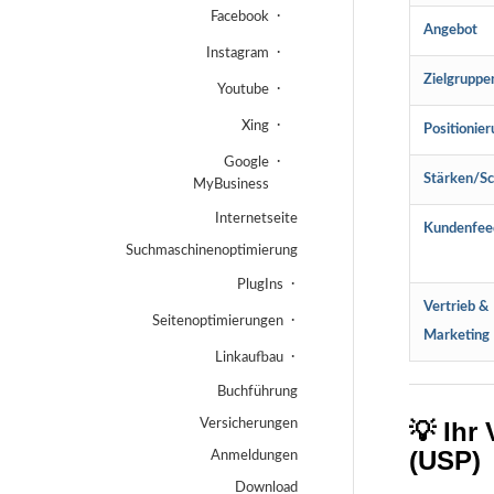
Facebook
Angebot
Instagram
Zielgruppe
Youtube
Xing
Positionie
Google
Stärken/S
MyBusiness
Internetseite
Kundenfee
Suchmaschinenoptimierung
PlugIns
Vertrieb &
Seitenoptimierungen
Marketing
Linkaufbau
Buchführung
💡 Ihr
Versicherungen
(USP)
Anmeldungen
Download