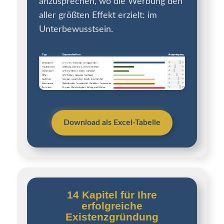
anzusprechen, wo die Werbung den
aller größten Effekt erzielt: im
Unterbewusstsein.
Download als Excel-Tabelle
14 Kapitel für Ihre
erfolgreiche
Existenzgründung