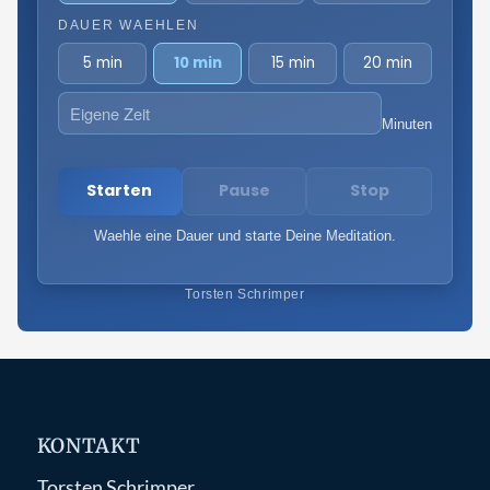
DAUER WAEHLEN
5 min
10 min
15 min
20 min
Minuten
Starten
Pause
Stop
Waehle eine Dauer und starte Deine Meditation.
Torsten Schrimper
KONTAKT
Torsten Schrimper