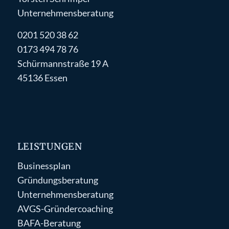
Unternehmensberatung
0201 520 38 62
0173 494 78 76
Schürmannstraße 19 A
45136 Essen
LEISTUNGEN
Businessplan
Gründungsberatung
Unternehmensberatung
AVGS-Gründercoaching
BAFA-Beratung