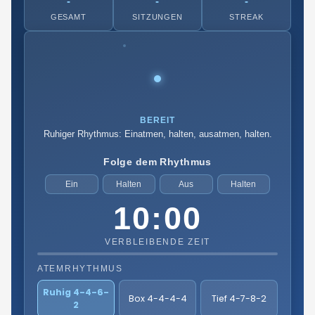
-
-
-
GESAMT
SITZUNGEN
STREAK
BEREIT
Ruhiger Rhythmus: Einatmen, halten, ausatmen, halten.
Folge dem Rhythmus
Ein
Halten
Aus
Halten
10:00
VERBLEIBENDE ZEIT
ATEMRHYTHMUS
Ruhig 4-4-6-
Box 4-4-4-4
Tief 4-7-8-2
2