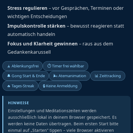
Stress regulieren
– vor Gesprächen, Terminen oder
wichtigen Entscheidungen
Impulskontrolle stärken
– bewusst reagieren statt
automatisch handeln
Fokus und Klarheit gewinnen
– raus aus dem
Gedankenkarussell
🧘 Ablenkungsfrei
⏱ Timer frei wählbar
🔔 Gong Start & Ende
🌬 Atemanimation
📊 Zeittracking
🔥 Tages-Streak
🔒 Keine Anmeldung
HINWEISE
Einstellungen und Meditationszeiten werden
ausschließlich lokal in deinem Browser gespeichert. Es
werden keine Daten übertragen. Beim ersten Start bitte
einmal auf „Starten“ tippen – viele Browser aktivieren