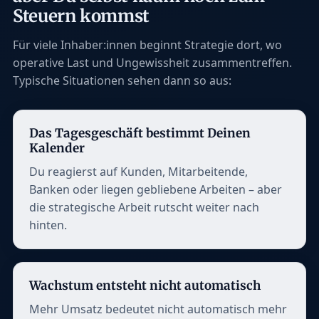
Steuern kommst
Für viele Inhaber:innen beginnt Strategie dort, wo
operative Last und Ungewissheit zusammentreffen.
Typische Situationen sehen dann so aus:
Das Tagesgeschäft bestimmt Deinen
Kalender
Du reagierst auf Kunden, Mitarbeitende,
Banken oder liegen gebliebene Arbeiten – aber
die strategische Arbeit rutscht weiter nach
hinten.
Wachstum entsteht nicht automatisch
Mehr Umsatz bedeutet nicht automatisch mehr