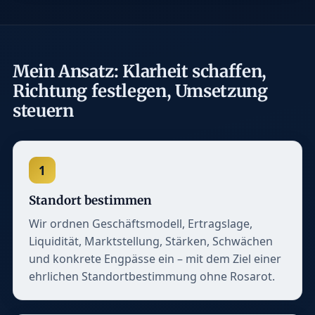
Mein Ansatz: Klarheit schaffen,
Richtung festlegen, Umsetzung
steuern
1
Standort bestimmen
Wir ordnen Geschäftsmodell, Ertragslage,
Liquidität, Marktstellung, Stärken, Schwächen
und konkrete Engpässe ein – mit dem Ziel einer
ehrlichen Standortbestimmung ohne Rosarot.