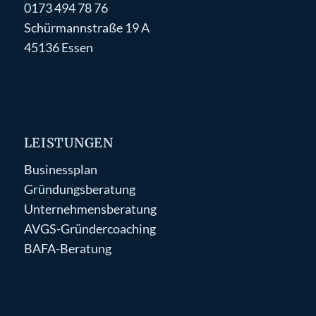
0173 494 78 76
Schürmannstraße 19 A
45136 Essen
LEISTUNGEN
Businessplan
Gründungsberatung
Unternehmensberatung
AVGS-Gründercoaching
BAFA-Beratung