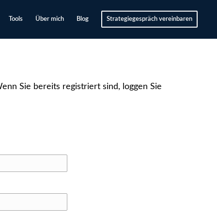
Tools
Über mich
Blog
Strategiegespräch vereinbaren
nn Sie bereits registriert sind, loggen Sie