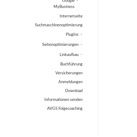
Google
MyBusiness
Internetseite
Suchmaschinenoptimierung
PlugIns
Seitenoptimierungen
Linkaufbau
Buchführung
Versicherungen
Anmeldungen
Download
Informationen senden
AVGS Folgecoaching