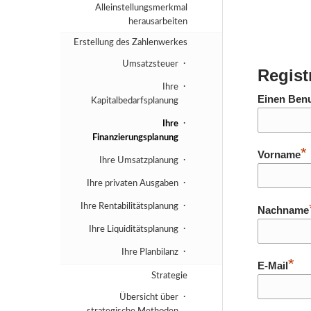
Alleinstellungsmerkmal
herausarbeiten
Erstellung des Zahlenwerkes
Umsatzsteuer
Regist
Ihre
Einen Ben
Kapitalbedarfsplanung
Ihre
Finanzierungsplanung
*
Vorname
Ihre Umsatzplanung
Ihre privaten Ausgaben
Ihre Rentabilitätsplanung
Nachname
Ihre Liquiditätsplanung
Ihre Planbilanz
*
E-Mail
Strategie
Übersicht über