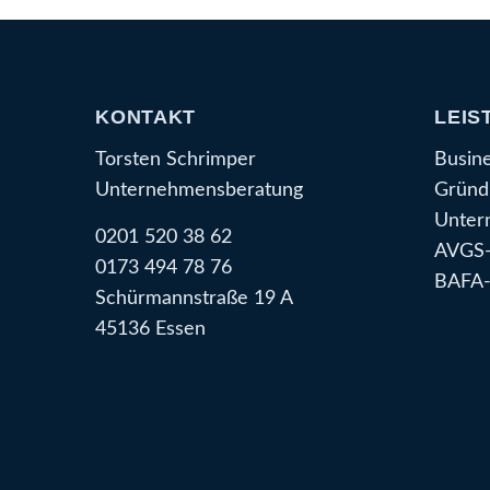
KONTAKT
LEIS
Torsten Schrimper
Busin
Unternehmensberatung
Gründ
Unter
0201 520 38 62
AVGS-
0173 494 78 76
BAFA-
Schürmannstraße 19 A
45136 Essen