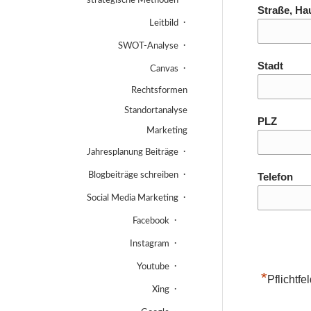
strategische Methoden
Straße, Ha
Leitbild
SWOT-Analyse
Stadt
Canvas
Rechtsformen
Standortanalyse
PLZ
Marketing
Jahresplanung Beiträge
Blogbeiträge schreiben
Telefon
Social Media Marketing
Facebook
Instagram
Youtube
*
Pflichtfe
Xing