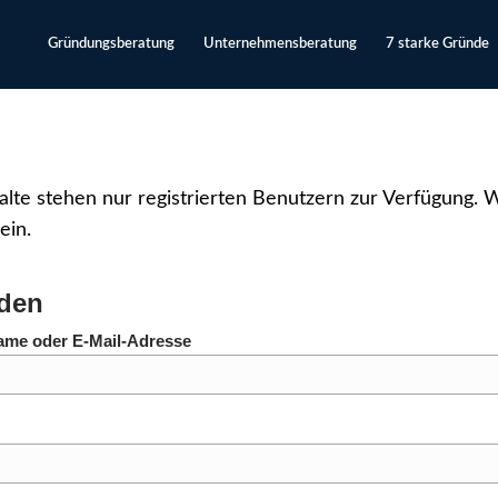
Gründungsberatung
Unternehmensberatung
7 starke Gründe
alte stehen nur registrierten Benutzern zur Verfügung. We
 ein.
den
ame oder E-Mail-Adresse