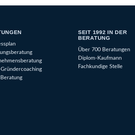
TUNGEN
SEIT 1992 IN DER
BERATUNG
essplan
Über 700 Beratungen
ungsberatung
Diplom-Kaufmann
nehmensberatung
Fachkundige Stelle
Gründercoaching
Beratung