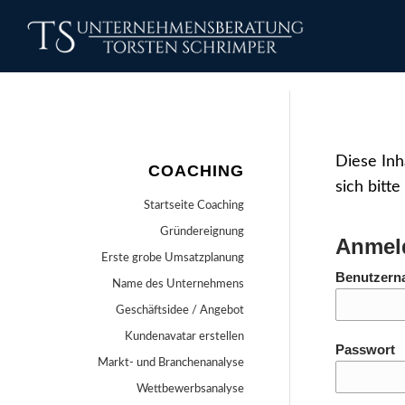
Diese Inh
COACHING
sich bitte
Startseite Coaching
Gründereignung
Anmel
Erste grobe Umsatzplanung
Benutzern
Name des Unternehmens
Geschäftsidee / Angebot
Kundenavatar erstellen
Passwort
Markt- und Branchenanalyse
Wettbewerbsanalyse