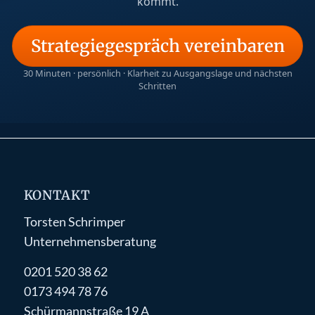
kommt.
Strategiegespräch vereinbaren
30 Minuten · persönlich · Klarheit zu Ausgangslage und nächsten
Schritten
KONTAKT
Torsten Schrimper
Unternehmensberatung
0201 520 38 62
0173 494 78 76
Schürmannstraße 19 A