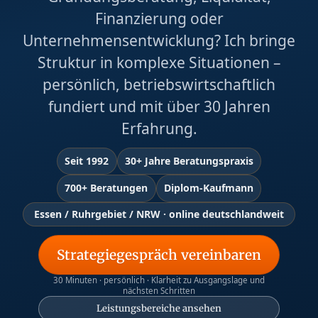
Finanzierung oder
Unternehmensentwicklung? Ich bringe
Struktur in komplexe Situationen –
persönlich, betriebswirtschaftlich
fundiert und mit über 30 Jahren
Erfahrung.
Seit 1992
30+ Jahre Beratungspraxis
700+ Beratungen
Diplom-Kaufmann
Essen / Ruhrgebiet / NRW · online deutschlandweit
Strategiegespräch vereinbaren
30 Minuten · persönlich · Klarheit zu Ausgangslage und
nächsten Schritten
Leistungsbereiche ansehen