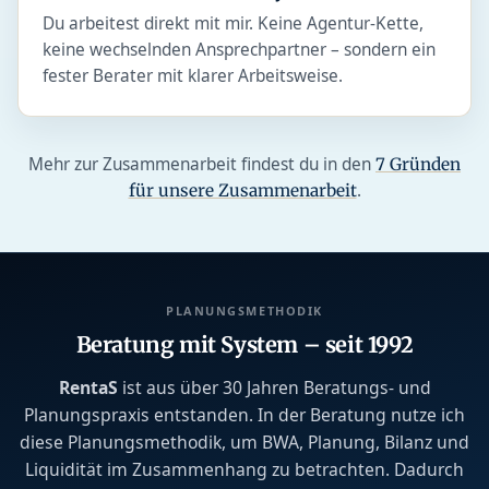
Du arbeitest direkt mit mir. Keine Agentur-Kette,
keine wechselnden Ansprechpartner – sondern ein
fester Berater mit klarer Arbeitsweise.
Mehr zur Zusammenarbeit findest du in den
7 Gründen
.
für unsere Zusammenarbeit
PLANUNGSMETHODIK
Beratung mit System – seit 1992
RentaS
ist aus über 30 Jahren Beratungs- und
Planungspraxis entstanden. In der Beratung nutze ich
diese Planungsmethodik, um BWA, Planung, Bilanz und
Liquidität im Zusammenhang zu betrachten. Dadurch