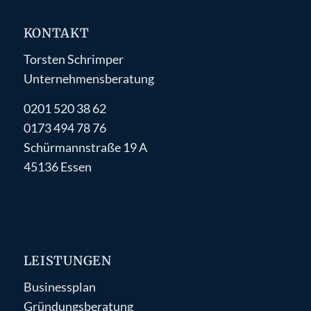
KONTAKT
Torsten Schrimper
Unternehmensberatung
0201 520 38 62
0173 494 78 76
Schürmannstraße 19 A
45136 Essen
LEISTUNGEN
Businessplan
Gründungsberatung