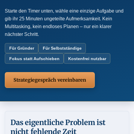
Starte den Timer unten, wähle eine einzige Aufgabe und
gib ihr 25 Minuten ungeteilte Aufmerksamkeit. Kein
Multitasking, kein endloses Planen – nur ein klarer
nächster Schritt.
Für Gründer
Für Selbstständige
Fokus statt Aufschieben
Kostenfrei nutzbar
Strategiegespräch vereinbaren
Das eigentliche Problem ist
nicht fehlende Zeit