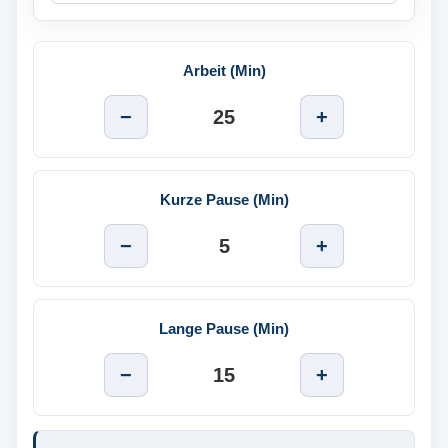
Arbeit (Min)
−
25
+
Kurze Pause (Min)
−
5
+
Lange Pause (Min)
−
15
+