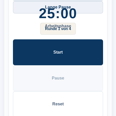
Lange Pause
25:00
Arbeitsphase
Runde 1 von 4
Start
Pause
Reset