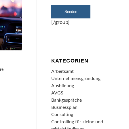
[/group]
KATEGORIEN
re
Arbeitsamt
Unternehmensgründung
Ausbildung
AVGS
Bankgespräche
Businessplan
Consulting
Controlling für kleine und