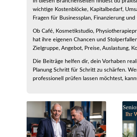
In diesen Branchenseiten findest du praxi
wichtige Kostenblöcke, Kapitalbedarf, Um
Fragen für Businessplan, Finanzierung un
Ob Café, Kosmetikstudio, Physiotherapiepr
hat ihre eigenen Chancen und Stolperfallen.
Zielgruppe, Angebot, Preise, Auslastung, 
Die Beiträge helfen dir, dein Vorhaben rea
Planung Schritt für Schritt zu schärfen. 
professionell prüfen lassen möchtest, kann