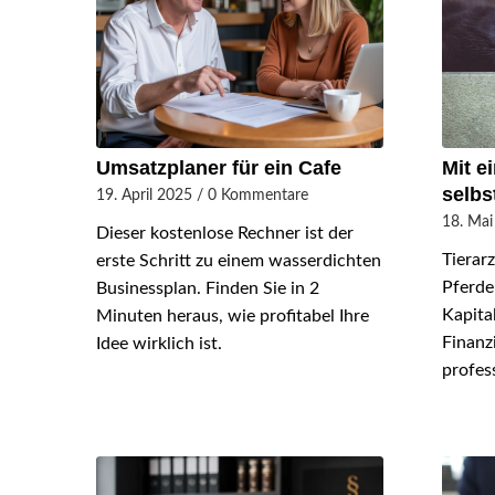
Umsatzplaner für ein Cafe
Mit e
selb
19. April 2025
/
0 Kommentare
18. Mai
Dieser kostenlose Rechner ist der
Tierar
erste Schritt zu einem wasserdichten
Pferde
Businessplan. Finden Sie in 2
Kapita
Minuten heraus, wie profitabel Ihre
Finanz
Idee wirklich ist.
profes