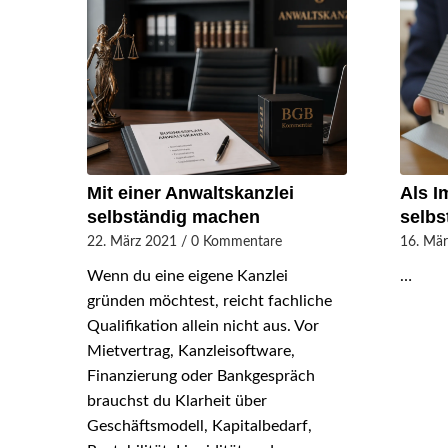
Mit einer Anwaltskanzlei
Als I
selbständig machen
selb
22. März 2021
/
0 Kommentare
16. Mä
Wenn du eine eigene Kanzlei
…
gründen möchtest, reicht fachliche
Qualifikation allein nicht aus. Vor
Mietvertrag, Kanzleisoftware,
Finanzierung oder Bankgespräch
brauchst du Klarheit über
Geschäftsmodell, Kapitalbedarf,