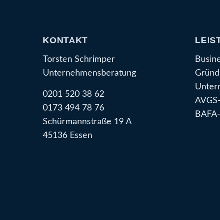
KONTAKT
LEIS
Torsten Schrimper
Busin
Unternehmensberatung
Gründ
Unter
0201 520 38 62
AVGS-
0173 494 78 76
BAFA-
Schürmannstraße 19 A
45136 Essen