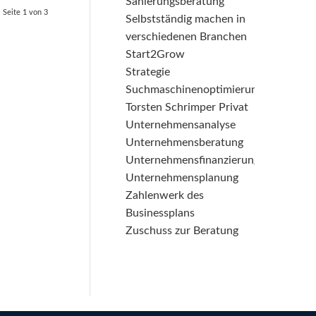
Sanierungsberatung
Seite 1 von 3
Selbstständig machen in
verschiedenen Branchen
Start2Grow
Strategie
Suchmaschinenoptimierung
Torsten Schrimper Privat
Unternehmensanalyse
Unternehmensberatung
Unternehmensfinanzierung
Unternehmensplanung
Zahlenwerk des
Businessplans
Zuschuss zur Beratung