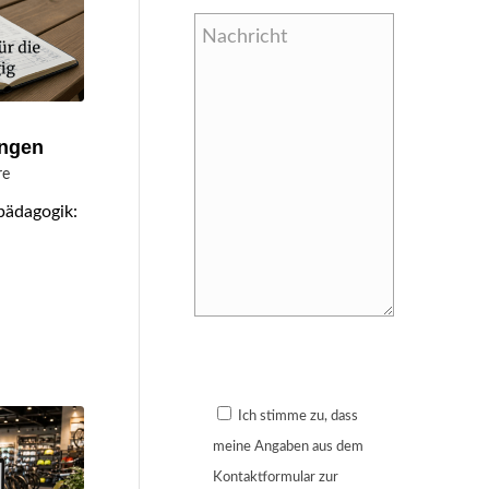
ungen
re
pädagogik:
Bitte lasse dieses Feld leer.
Ich stimme zu, dass
meine Angaben aus dem
Kontaktformular zur