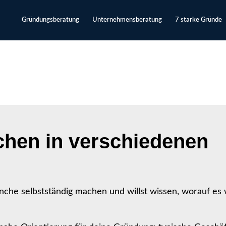
Gründungsberatung
Unternehmensberatung
7 starke Gründe
chen in verschiedenen
che selbstständig machen und willst wissen, worauf es w