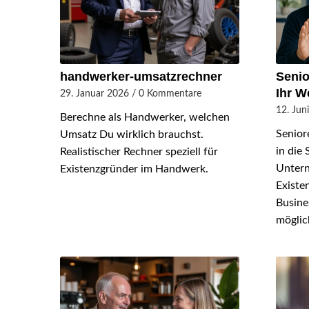
handwerker-umsatzrechner
Senio
Ihr W
29. Januar 2026
/
0 Kommentare
12. Jun
Berechne als Handwerker, welchen
Senior
Umsatz Du wirklich brauchst.
in die 
Realistischer Rechner speziell für
Unter
Existenzgründer im Handwerk.
Existe
Busine
möglich