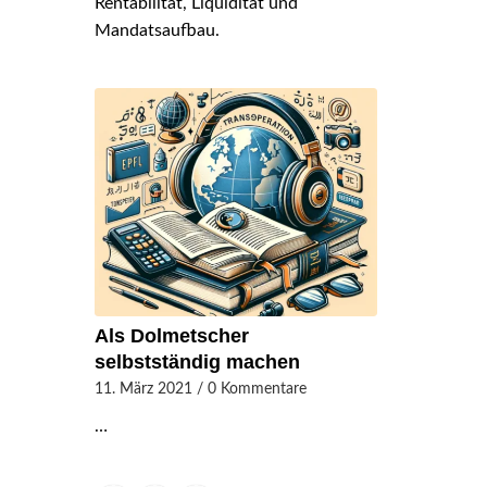
Rentabilität, Liquidität und
Mandatsaufbau.
Als Dolmetscher
selbstständig machen
11. März 2021
/
0 Kommentare
…