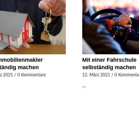
mmobilienmakler
Mit einer Fahrschule
ständig machen
selbständig machen
rz 2021
/
0 Kommentare
12. März 2021
/
0 Kommenta
…