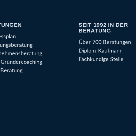
TUNGEN
SEIT 1992 IN DER
BERATUNG
essplan
Über 700 Beratungen
ungsberatung
Diplom-Kaufmann
nehmensberatung
Fachkundige Stelle
Gründercoaching
Beratung