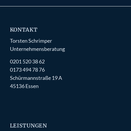
KONTAKT
Torsten Schrimper
Unternehmensberatung
0201 520 38 62
0173 494 78 76
Schürmannstraße 19 A
45136 Essen
LEISTUNGEN