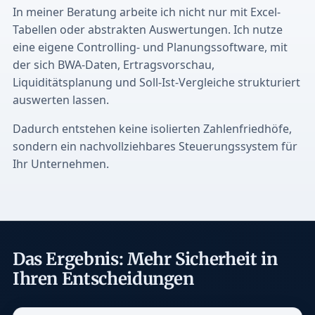
In meiner Beratung arbeite ich nicht nur mit Excel-
Tabellen oder abstrakten Auswertungen. Ich nutze
eine eigene Controlling- und Planungssoftware, mit
der sich BWA-Daten, Ertragsvorschau,
Liquiditätsplanung und Soll-Ist-Vergleiche strukturiert
auswerten lassen.
Dadurch entstehen keine isolierten Zahlenfriedhöfe,
sondern ein nachvollziehbares Steuerungssystem für
Ihr Unternehmen.
Das Ergebnis: Mehr Sicherheit in
Ihren Entscheidungen