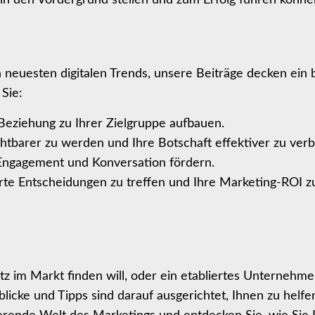
 neuesten digitalen Trends, unsere Beiträge decken ein 
Sie:
Beziehung zu Ihrer Zielgruppe aufbauen.
chtbarer zu werden und Ihre Botschaft effektiver zu verb
 Engagement und Konversation fördern.
rte Entscheidungen zu treffen und Ihre Marketing-ROI z
latz im Markt finden will, oder ein etabliertes Unternehme
icke und Tipps sind darauf ausgerichtet, Ihnen zu helfen