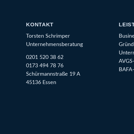
KONTAKT
LEIS
Torsten Schrimper
Busin
Unternehmensberatung
Gründ
Unter
0201 520 38 62
AVGS-
0173 494 78 76
BAFA-
Schürmannstraße 19 A
45136 Essen