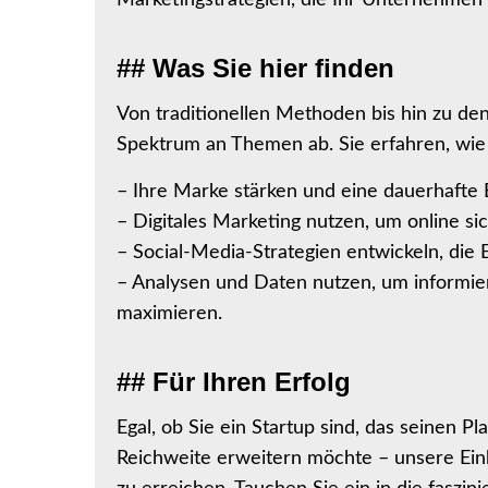
## Was Sie hier finden
Von traditionellen Methoden bis hin zu den
Spektrum an Themen ab. Sie erfahren, wie 
– Ihre Marke stärken und eine dauerhafte 
– Digitales Marketing nutzen, um online si
– Social-Media-Strategien entwickeln, die
– Analysen und Daten nutzen, um informie
maximieren.
## Für Ihren Erfolg
Egal, ob Sie ein Startup sind, das seinen P
Reichweite erweitern möchte – unsere Einbl