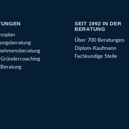
TUNGEN
SEIT 1992 IN DER
BERATUNG
essplan
Über 700 Beratungen
ungsberatung
Diplom-Kaufmann
nehmensberatung
Fachkundige Stelle
Gründercoaching
Beratung