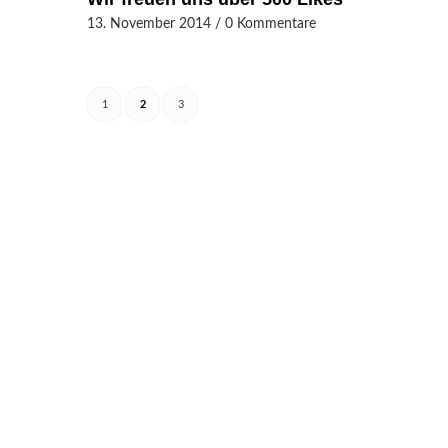
13. November 2014
/
0 Kommentare
1
2
3