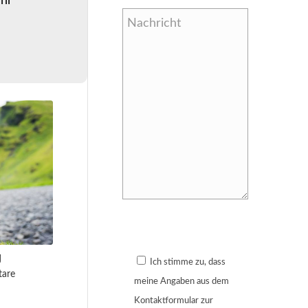
Ihr
Bitte lasse dieses Feld leer.
g
Ich stimme zu, dass
are
meine Angaben aus dem
Kontaktformular zur