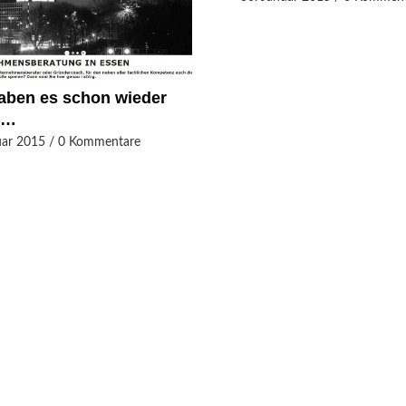
aben es schon wieder
n…
uar 2015
/
0 Kommentare