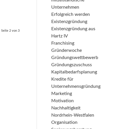
mittelständische
Unternehmen
Erfolgreich werden
Existenzgründung
Existenzgründung aus
Seite 2 von 3
Hartz IV
Franchising
Gründerwoche
Gründungswettbewerb
Gründungszuschuss
Kapitalbedarfsplanung
Kredite für
Unternehmensgründung
Marketing
Motivation
Nachhaltigkeit
Nordrhein-Westfalen
Organisation