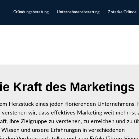
Gründungsberatung
Unternehmensberatung
7 starke Gründe
ie Kraft des Marketings
em Herzstück eines jeden florierenden Unternehmens. H
rstehen wir, dass effektives Marketing weit mehr ist a
ft, Ihre Zielgruppe zu verstehen, zu erreichen und zu ü
er Wissen und unsere Erfahrungen in verschiedenen
in den Vordergrund stellen und zum Erfolg führen könne