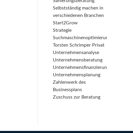
Sanierungsberatung
Selbstständig machen in
verschiedenen Branchen
Start2Grow
Strategie
Suchmaschinenoptimierung
Torsten Schrimper Privat
Unternehmensanalyse
Unternehmensberatung
Unternehmensfinanzierung
Unternehmensplanung
Zahlenwerk des
Businessplans
Zuschuss zur Beratung