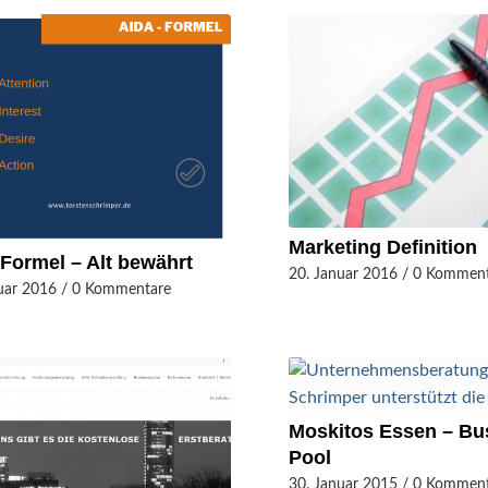
Marketing Definition
Formel – Alt bewährt
20. Januar 2016
/
0 Komment
uar 2016
/
0 Kommentare
Moskitos Essen – Bu
Pool
30. Januar 2015
/
0 Komment