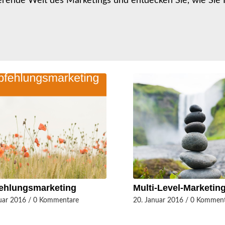
nierende Welt des Marketings und entdecken Sie, wie Sie 
ehlungsmarketing
Multi-Level-Marketin
uar 2016
/
0 Kommentare
20. Januar 2016
/
0 Komment