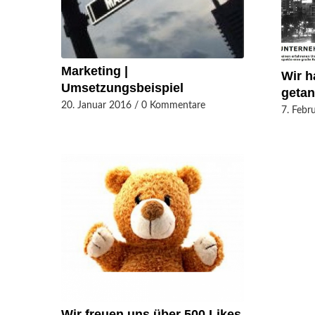
Marketing |
Wir h
Umsetzungsbeispiel
geta
20. Januar 2016
/
0 Kommentare
7. Febr
Wir freuen uns über 500 Likes