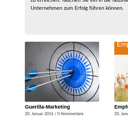
zu erreichen. Tauchen Sie ein in die faszi
Unternehmen zum Erfolg führen können.
Guerilla-Marketing
Empf
20. Januar 2016
/
0 Kommentare
20. Jan