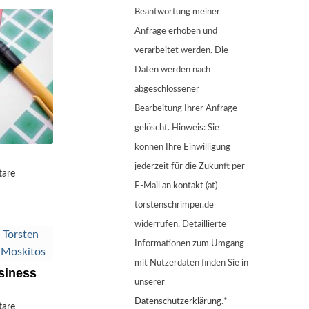
Beantwortung meiner
Anfrage erhoben und
verarbeitet werden. Die
Daten werden nach
abgeschlossener
Bearbeitung Ihrer Anfrage
gelöscht. Hinweis: Sie
können Ihre Einwilligung
jederzeit für die Zukunft per
are
E-Mail an kontakt (at)
torstenschrimper.de
widerrufen. Detaillierte
Informationen zum Umgang
mit Nutzerdaten finden Sie in
siness
unserer
Datenschutzerklärung
.*
are