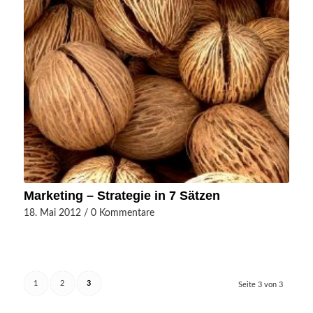
Marketing – Strategie in 7 Sätzen
18. Mai 2012
/
0 Kommentare
1
2
3
Seite 3 von 3