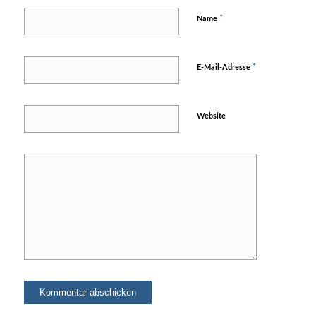
*
Name
*
E-Mail-Adresse
Website