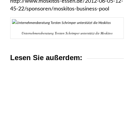
http://www.moskitos-essen.de/2012-06-05-12-
45-22/sponsoren/moskitos-business-pool
Unternehmensberatung Torsten Schrimper unterstützt die Moskitos
Lesen Sie außerdem: