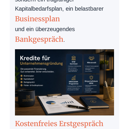
Kapitalbedarfsplan, ein belastbarer
Businessplan
und ein überzeugendes
Bankgespräch
.
Kostenfreies Erstgespräch