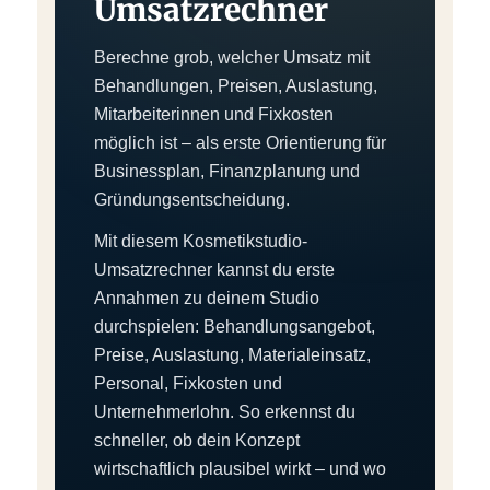
Umsatzrechner
Berechne grob, welcher Umsatz mit
Behandlungen, Preisen, Auslastung,
Mitarbeiterinnen und Fixkosten
möglich ist – als erste Orientierung für
Businessplan, Finanzplanung und
Gründungsentscheidung.
Mit diesem Kosmetikstudio-
Umsatzrechner kannst du erste
Annahmen zu deinem Studio
durchspielen: Behandlungsangebot,
Preise, Auslastung, Materialeinsatz,
Personal, Fixkosten und
Unternehmerlohn. So erkennst du
schneller, ob dein Konzept
wirtschaftlich plausibel wirkt – und wo