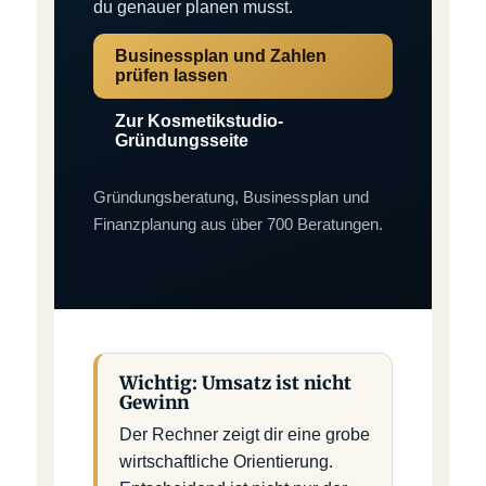
du genauer planen musst.
Businessplan und Zahlen
prüfen lassen
Zur Kosmetikstudio-
Gründungsseite
Gründungsberatung, Businessplan und
Finanzplanung aus über 700 Beratungen.
Wichtig: Umsatz ist nicht
Gewinn
Der Rechner zeigt dir eine grobe
wirtschaftliche Orientierung.