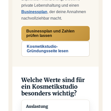
private Lebenshaltung und einen
Businessplan
, der deine Annahmen
nachvollziehbar macht.
Businessplan und Zahlen
prüfen lassen
Kosmetikstudio-
Gründungsseite lesen
Welche Werte sind für
ein Kosmetikstudio
besonders wichtig?
Auslastung