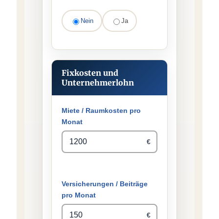
Nein
Ja
Fixkosten und
Unternehmerlohn
Miete / Raumkosten pro
Monat
€
Versicherungen / Beiträge
pro Monat
€