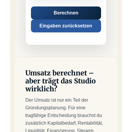
Berechnen
Eingaben zurücksetzen
Umsatz berechnet –
aber trägt das Studio
wirklich?
Der Umsatz ist nur ein Teil der
Gründungsplanung. Für eine
tragfähige Entscheidung brauchst du
zusätzlich Kapitalbedarf, Rentabilität,
Liquidität, Finanzierung, Steuern,