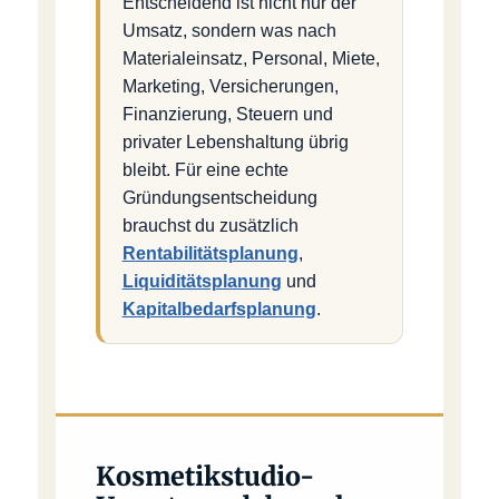
Entscheidend ist nicht nur der
Umsatz, sondern was nach
Materialeinsatz, Personal, Miete,
Marketing, Versicherungen,
Finanzierung, Steuern und
privater Lebenshaltung übrig
bleibt. Für eine echte
Gründungsentscheidung
brauchst du zusätzlich
Rentabilitätsplanung
,
Liquiditätsplanung
und
Kapitalbedarfsplanung
.
Kosmetikstudio-