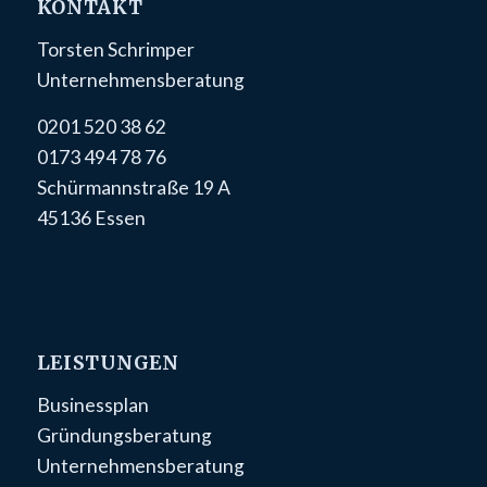
KONTAKT
Torsten Schrimper
Unternehmensberatung
0201 520 38 62
0173 494 78 76
Schürmannstraße 19 A
45136 Essen
LEISTUNGEN
Businessplan
Gründungsberatung
Unternehmensberatung