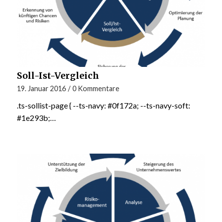
Soll-Ist-Vergleich
19. Januar 2016
/
0 Kommentare
.ts-sollist-page { --ts-navy: #0f172a; --ts-navy-soft:
#1e293b;…