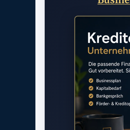
Busine