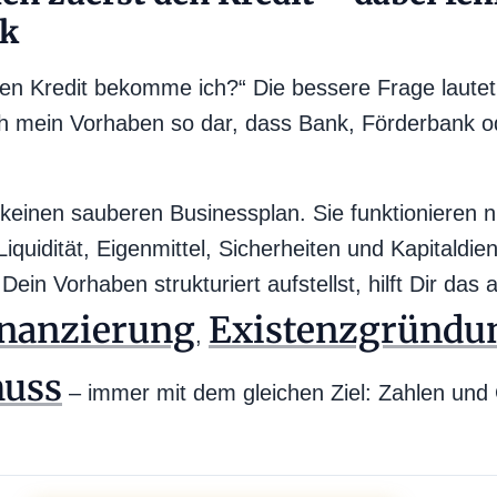
ik
en Kredit bekomme ich?“ Die bessere Frage lautet:
e ich mein Vorhaben so dar, dass Bank, Förderbank 
keinen sauberen Businessplan. Sie funktionieren 
 Liquidität, Eigenmittel, Sicherheiten und Kapitaldie
 Vorhaben strukturiert aufstellst, hilft Dir das
nanzierung
Existenzgründu
,
huss
– immer mit dem gleichen Ziel: Zahlen und 