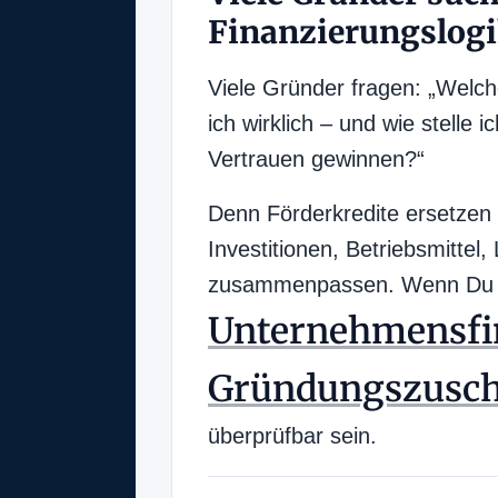
Finanzierungslog
Viele Gründer fragen: „Welch
ich wirklich – und wie stell
Vertrauen gewinnen?“
Denn Förderkredite ersetzen 
Investitionen, Betriebsmittel,
zusammenpassen. Wenn Du Dein
Unternehmensfi
Gründungszusc
überprüfbar sein.