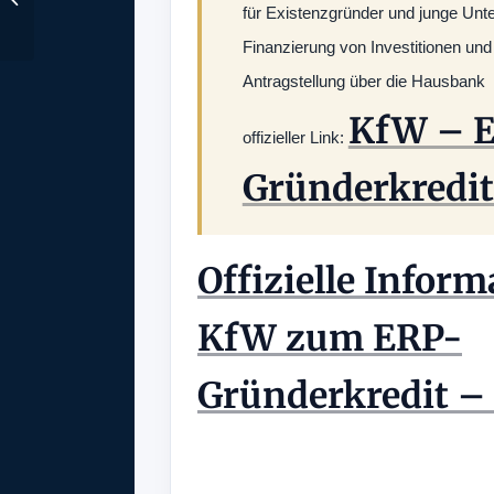
erstellen
für Existenzgründer und junge Un
Finanzierung von Investitionen und
Antragstellung über die Hausbank
KfW – 
offizieller Link:
Gründerkredit
Offizielle Infor
KfW zum ERP-
Gründerkredit – 