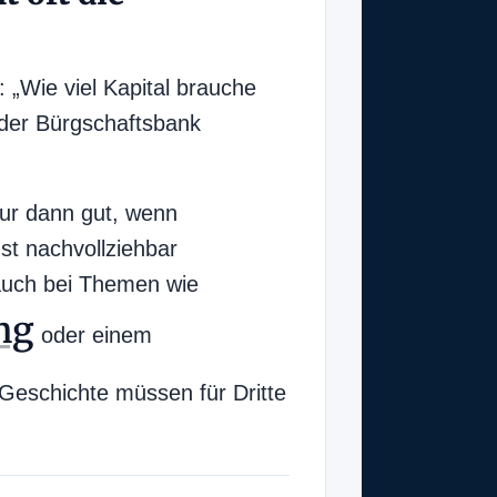
 „Wie viel Kapital brauche
oder Bürgschaftsbank
nur dann gut, wenn
nst nachvollziehbar
 auch bei Themen wie
ng
oder einem
Geschichte müssen für Dritte