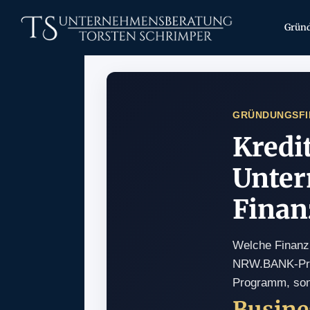
Grün
GRÜNDUNGSFI
Kredit
Unte
Finan
Welche Finanz
NRW.BANK-Prog
Programm, sond