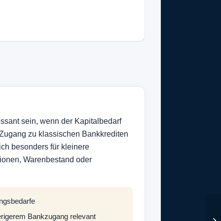
essant sein, wenn der Kapitalbedarf
 Zugang zu klassischen Bankkrediten
sich besonders für kleinere
tionen, Warenbestand oder
ungsbedarfe
erigerem Bankzugang relevant