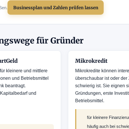
Businessplan und Zahlen prüfen lassen
ßen.
ngswege für Gründer
artGeld
Mikrokredit
ür kleinere und mittlere
Mikrokredite können inter
onen und Betriebsmittel
überschaubar ist oder der
nk beantragt.
schwierig ist. Sie eignen 
 Kapitalbedarf und
Gründungen, erste Investi
Betriebsmittel.
für kleinere Finanzier
häufig auch bei schwi