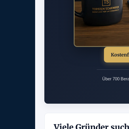
Kostenf
Über 700 Ber
Viele Gründer suche