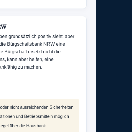
RW
n grundsätzlich positiv sieht, aber
n die Bürgschaftsbank NRW eine
e Bürgschaft ersetzt nicht die
ns, kann aber helfen, eine
ankfähig zu machen.
 oder nicht ausreichenden Sicherheiten
titionen und Betriebsmitteln möglich
 Regel über die Hausbank