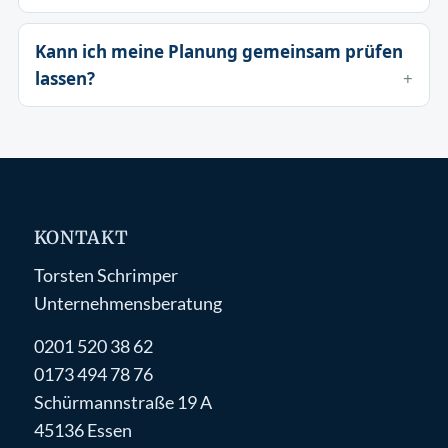
Kann ich meine Planung gemeinsam prüfen
lassen?
KONTAKT
Torsten Schrimper
Unternehmensberatung
0201 520 38 62
0173 494 78 76
Schürmannstraße 19 A
45136 Essen