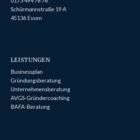
0173 494 78 76
Schürmannstraße 19 A
45136 Essen
LEISTUNGEN
Businessplan
Gründungsberatung
Unternehmensberatung
AVGS-Gründercoaching
BAFA-Beratung