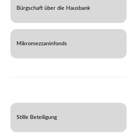
Bürgschaft über die Hausbank
Mikromezzaninfonds
Stille Beteiligung