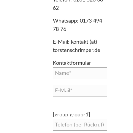
62
Whatsapp:
0173 494
78 76
E-Mail:
kontakt (at)
torstenschrimper.de
Kontaktformular
[group group-1]