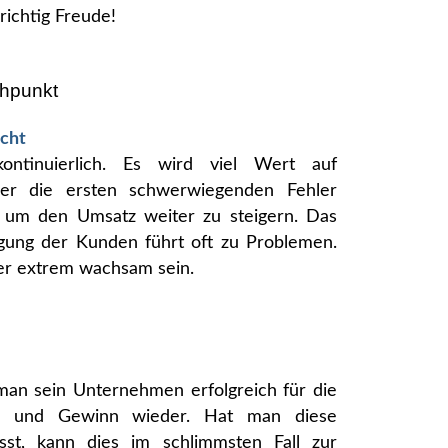
richtig Freude!
hpunkt
icht
tinuierlich. Es wird viel Wert auf
ier die ersten schwerwiegenden Fehler
g um den Umsatz weiter zu steigern. Das
igung der Kunden führt oft zu Problemen.
er extrem wachsam sein.
 man sein Unternehmen erfolgreich für die
atz und Gewinn wieder. Hat man diese
st, kann dies im schlimmsten Fall zur