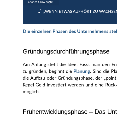
Charles Grow sagte:
„WENN ETWAS AUFHÖRT ZU WACHSEN,
Die einzelnen Phasen des Unternehmens stelle
Gründungsdurchführungsphase – 
Am Anfang steht die Idee. Fasst man den En
zu gründen, beginnt die
Planung
. Sind die P
die Aufbau oder Gründungsphase, der „point 
Regel Geld investiert werden und eine Rück
möglich.
Frühentwicklungsphase – Das Unt