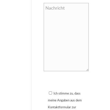
Bitte lasse dieses Feld leer.
Ich stimme zu, dass
meine Angaben aus dem
Kontaktformular zur