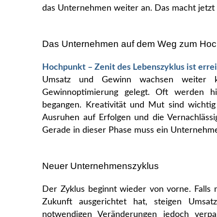
das Unternehmen weiter an. Das macht jetzt 
Das Unternehmen auf dem Weg zum Hoc
Hochpunkt – Zenit des Lebenszyklus ist erre
Umsatz und Gewinn wachsen weiter kon
Gewinnoptimierung gelegt. Oft werden h
begangen. Kreativität und Mut sind wichti
Ausruhen auf Erfolgen und die Vernachläss
Gerade in dieser Phase muss ein Unternehm
Neuer Unternehmenszyklus
Der Zyklus beginnt wieder von vorne. Falls
Zukunft ausgerichtet hat, steigen Ums
notwendigen Veränderungen jedoch verpas