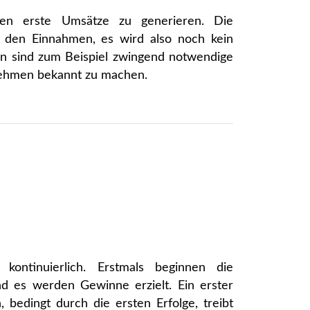
en erste Umsätze zu generieren. Die
r den Einnahmen, es wird also noch kein
n sind zum Beispiel zwingend notwendige
nehmen bekannt zu machen.
ntinuierlich. Erstmals beginnen die
d es werden Gewinne erzielt. Ein erster
 bedingt durch die ersten Erfolge, treibt