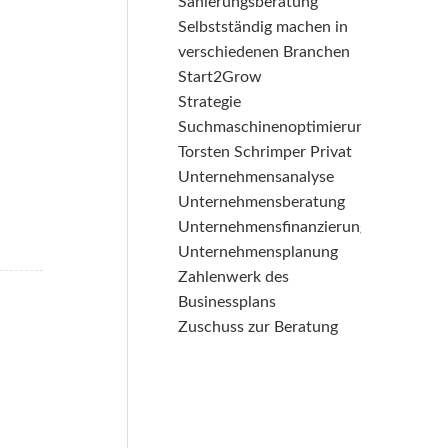
Sanierungsberatung
Selbstständig machen in
verschiedenen Branchen
Start2Grow
Strategie
Suchmaschinenoptimierung
Torsten Schrimper Privat
Unternehmensanalyse
Unternehmensberatung
Unternehmensfinanzierung
Unternehmensplanung
Zahlenwerk des
Businessplans
Zuschuss zur Beratung