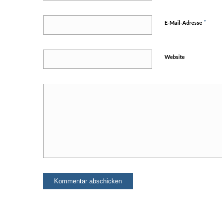
*
E-Mail-Adresse
Website