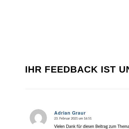
IHR FEEDBACK IST U
Adrian Graur
23. Februar 2021 um 16:51
sagte:
Vielen Dank für diesen Beitrag zum Thema