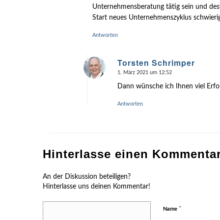
Unternehmensberatung tätig sein und des
Start neues Unternehmenszyklus schwierig
Antworten
Torsten Schrimper
1. März 2021 um 12:52
sagte:
Dann wünsche ich Ihnen viel Erfo
Antworten
Hinterlasse einen Kommenta
An der Diskussion beteiligen?
Hinterlasse uns deinen Kommentar!
*
Name