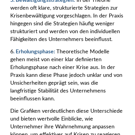
5. Bewältigungsstrategien:
In der Theorie
werden oft klare, strukturierte Strategien zur
Krisenbewältigung vorgeschlagen. In der Praxis
hingegen sind die Strategien häufig weniger
strukturiert und werden von den individuellen
Fähigkeiten des Unternehmers beeinflusst.
6
. Erholungsphase:
Theoretische Modelle
gehen meist von einer klar definierten
Erholungsphase nach einer Krise aus. In der
Praxis kann diese Phase jedoch unklar und von
Unsicherheiten geprägt sein, was die
langfristige Stabilität des Unternehmens
beeinflussen kann.
Die Grafiken verdeutlichen diese Unterschiede
und bieten wertvolle Einblicke, wie
Unternehmer ihre Wahrnehmung anpassen
können, um effektiver auf Krisen zu reagieren