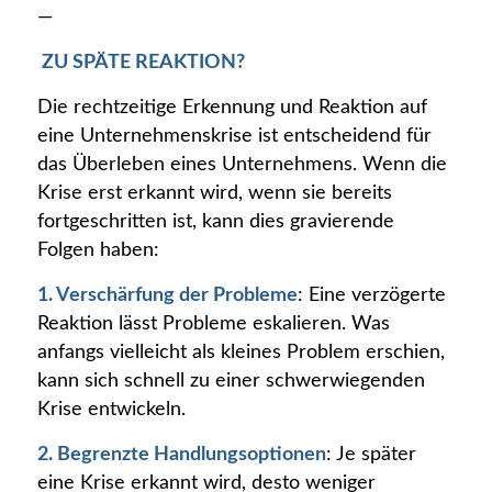
—
ZU SPÄTE REAKTION?
Die rechtzeitige Erkennung und Reaktion auf
eine Unternehmenskrise ist entscheidend für
das Überleben eines Unternehmens. Wenn die
Krise erst erkannt wird, wenn sie bereits
fortgeschritten ist, kann dies gravierende
Folgen haben:
1. Verschärfung der Probleme
: Eine verzögerte
Reaktion lässt Probleme eskalieren. Was
anfangs vielleicht als kleines Problem erschien,
kann sich schnell zu einer schwerwiegenden
Krise entwickeln.
2. Begrenzte Handlungsoptionen
: Je später
eine Krise erkannt wird, desto weniger