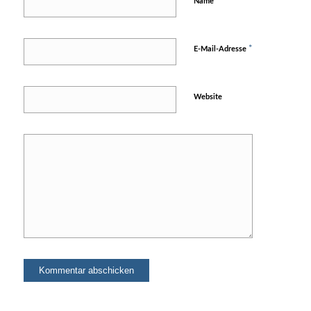
*
Name
*
E-Mail-Adresse
Website