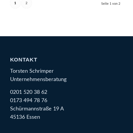
1
2
Seite 1 von 2
KONTAKT
Torsten Schrimper
Unternehmensberatung
0201 520 38 62
0173 494 78 76
Schürmannstraße 19 A
45136 Essen