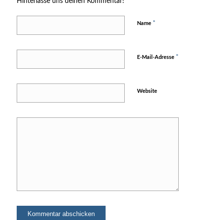
Hinterlasse uns deinen Kommentar!
*
Name
*
E-Mail-Adresse
Website