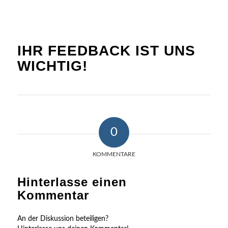
IHR FEEDBACK IST UNS
WICHTIG!
0
KOMMENTARE
Hinterlasse einen
Kommentar
An der Diskussion beteiligen?