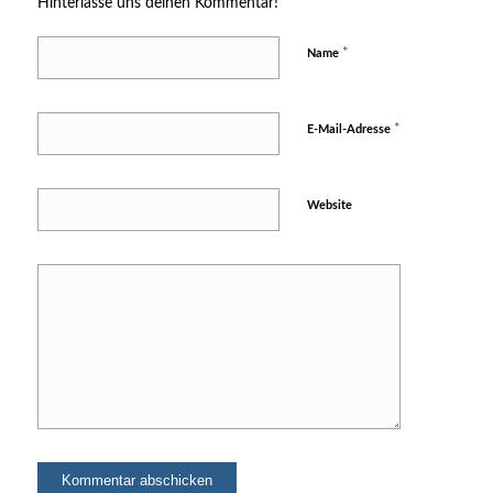
Hinterlasse uns deinen Kommentar!
*
Name
*
E-Mail-Adresse
Website