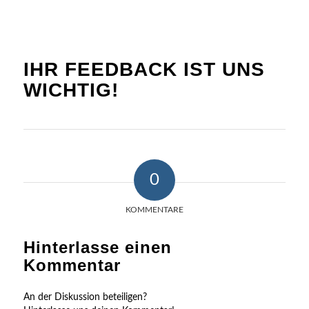
IHR FEEDBACK IST UNS
WICHTIG!
0
KOMMENTARE
Hinterlasse einen
Kommentar
An der Diskussion beteiligen?