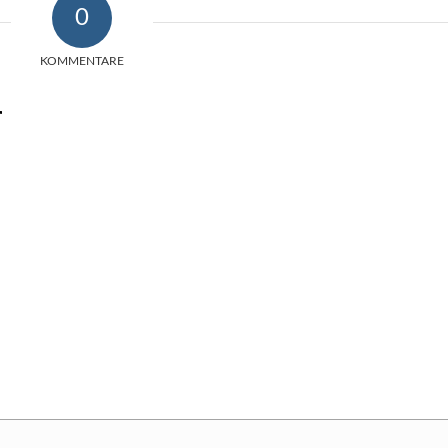
0
KOMMENTARE
r