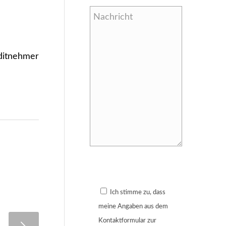
ditnehmer
Bitte lasse dieses Feld leer.
Ich stimme zu, dass
meine Angaben aus dem
Kontaktformular zur