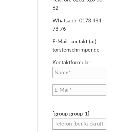
62
Whatsapp:
0173 494
78 76
E-Mail:
kontakt (at)
torstenschrimper.de
Kontaktformular
[group group-1]