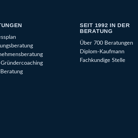
TUNGEN
SEIT 1992 IN DER
BERATUNG
essplan
Über 700 Beratungen
ungsberatung
Diplom-Kaufmann
nehmensberatung
Fachkundige Stelle
Gründercoaching
Beratung