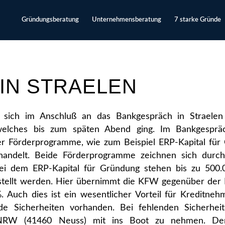
Gründungsberatung
Unternehmensberatung
7 starke Gründe
IN STRAELEN
sich im Anschluß an das Bankgespräch in Straelen
welches bis zum späten Abend ging. Im Bankgespr
er Förderprogramme, wie zum Beispiel ERP-Kapital für
handelt. Beide Förderprogramme zeichnen sich durch
 Bei dem ERP-Kapital für Gründung stehen bis zu 500.
estellt werden. Hier übernimmt die KFW gegenüber der
. Auch dies ist ein wesentlicher Vorteil für Kreditne
de Sicherheiten vorhanden. Bei fehlenden Sicherheit
k NRW (41460 Neuss) mit ins Boot zu nehmen. Den