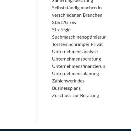
Sanierungsberatung
Selbstständig machen in
verschiedenen Branchen
Start2Grow
Strategie
Suchmaschinenoptimierung
Torsten Schrimper Privat
Unternehmensanalyse
Unternehmensberatung
Unternehmensfinanzierung
Unternehmensplanung
Zahlenwerk des
Businessplans
Zuschuss zur Beratung