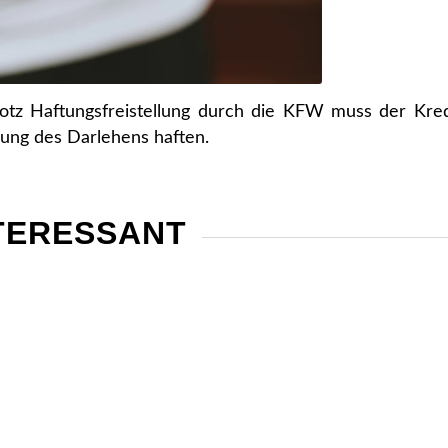
otz Haftungsfreistellung durch die KFW muss der Kre
hlung des Darlehens haften.
NTERESSANT