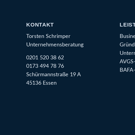
KONTAKT
LEIS
Torsten Schrimper
Busin
Unternehmensberatung
Gründ
Unter
0201 520 38 62
AVGS-
0173 494 78 76
BAFA-
Schürmannstraße 19 A
45136 Essen