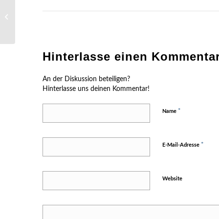
Xing Profil überarbeitet
Hinterlasse einen Kommenta
An der Diskussion beteiligen?
Hinterlasse uns deinen Kommentar!
*
Name
*
E-Mail-Adresse
Website