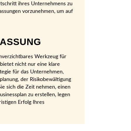
schritt ihres Unternehmens zu
assungen vorzunehmen, um auf
FASSUNG
 unverzichtbares Werkzeug für
ietet nicht nur eine klare
tegie für das Unternehmen,
zplanung, der Risikobewältigung
Sie sich die Zeit nehmen, einen
usinessplan zu erstellen, legen
istigen Erfolg Ihres