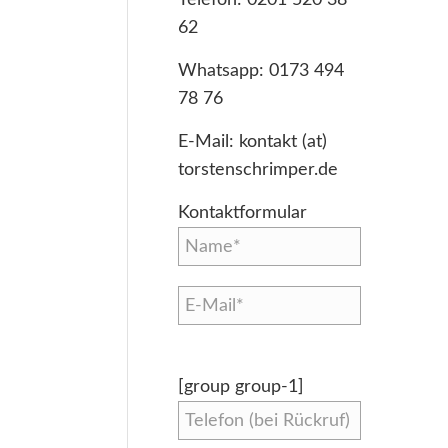
62
Whatsapp:
0173 494
78 76
E-Mail:
kontakt (at)
torstenschrimper.de
Kontaktformular
[group group-1]