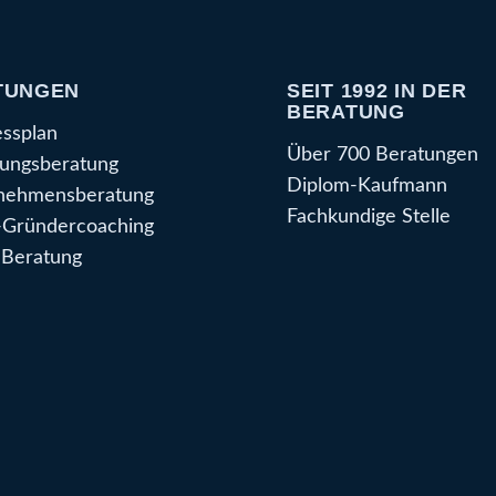
TUNGEN
SEIT 1992 IN DER
BERATUNG
essplan
Über 700 Beratungen
ungsberatung
Diplom-Kaufmann
nehmensberatung
Fachkundige Stelle
Gründercoaching
Beratung