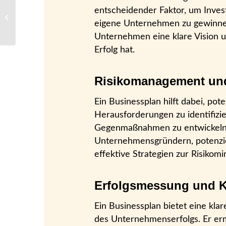
Warum Sie unsere
entscheidender Faktor, um Inves
Gründungsberatung in
eigene Unternehmen zu gewinnen.
Anspruch nehmen
sollten: Vorteile und...
Unternehmen eine klare Vision un
Erfolg hat.
Risikomanagement und
Ein Businessplan hilft dabei, pote
Herausforderungen zu identifiz
Gegenmaßnahmen zu entwickeln.
Unternehmensgründern, potenziel
effektive Strategien zur Risikom
Erfolgsmessung und K
Ein Businessplan bietet eine kla
des Unternehmenserfolgs. Er erm