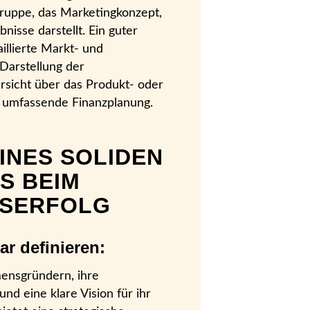
lgruppe, das Marketingkonzept,
nisse darstellt. Ein guter
illierte Markt- und
Darstellung der
rsicht über das Produkt- oder
e umfassende Finanzplanung.
EINES SOLIDEN
S BEIM
SERFOLG
ar definieren:
mensgründern, ihre
nd eine klare Vision für ihr