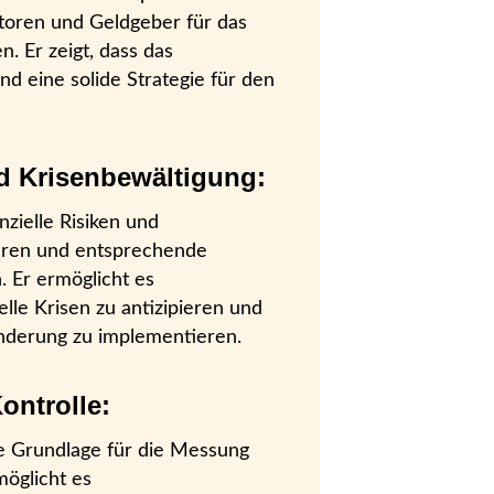
toren und Geldgeber für das
 Er zeigt, dass das
d eine solide Strategie für den
 Krisenbewältigung:
nzielle Risiken und
ieren und entsprechende
 Er ermöglicht es
le Krisen zu antizipieren und
inderung zu implementieren.
ontrolle:
re Grundlage für die Messung
öglicht es