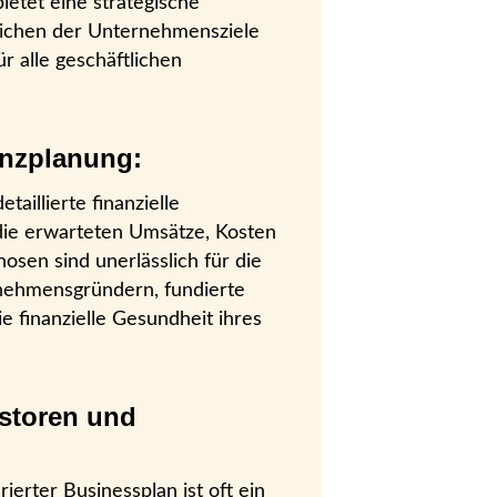
ietet eine strategische
ichen der Unternehmensziele
ür alle geschäftlichen
anzplanung:
taillierte finanzielle
die erwarteten Umsätze, Kosten
sen sind unerlässlich für die
nehmensgründern, fundierte
e finanzielle Gesundheit ihres
storen und
ierter Businessplan ist oft ein