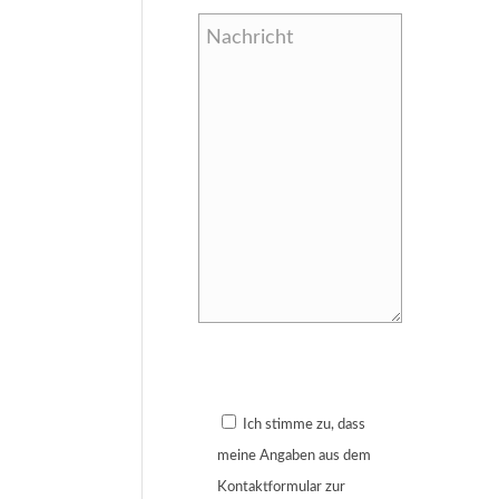
Bitte lasse dieses Feld leer.
Ich stimme zu, dass
meine Angaben aus dem
Kontaktformular zur