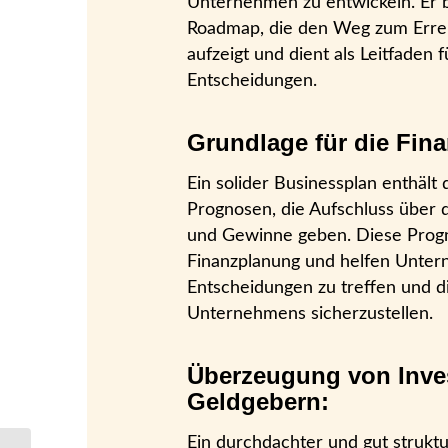
Unternehmen zu entwickeln. Er b
Roadmap, die den Weg zum Erre
aufzeigt und dient als Leitfaden f
Entscheidungen.
Grundlage für die Fin
Ein solider Businessplan enthält de
Prognosen, die Aufschluss über 
und Gewinne geben. Diese Progno
Finanzplanung und helfen Unter
Entscheidungen zu treffen und di
Unternehmens sicherzustellen.
Überzeugung von Inve
Geldgebern:
Ein durchdachter und gut struktur