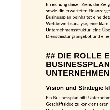
Erreichung dieser Ziele, die Zie
sowie die erwarteten Finanzergeb
Businessplan beinhaltet eine deta
Wettbewerbsanalyse, eine klare 
Unternehmensstruktur, eine Übe
Dienstleistungsangebot und ein
## DIE ROLLE 
BUSINESSPLAN
UNTERNEHMEN
Vision und Strategie kl
Ein Businessplan hilft Unterneh
Geschäftsidee zu konkretisieren u