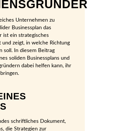
MENSGRÜNDER
reiches Unternehmen zu
olider Businessplan das
ist ein strategisches
 und zeigt, in welche Richtung
soll. In diesem Beitrag
nes soliden Businessplans und
ründern dabei helfen kann, ihr
bringen.
EINES
NS
ndes schriftliches Dokument,
, die Strategien zur