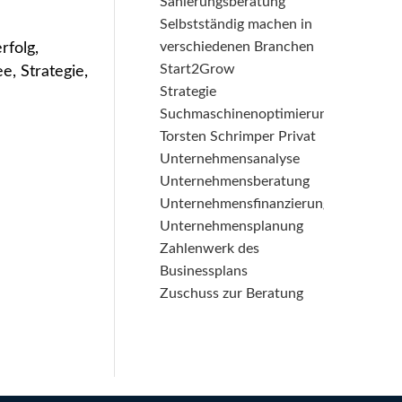
Sanierungsberatung
Selbstständig machen in
verschiedenen Branchen
folg,
Start2Grow
, Strategie,
Strategie
Suchmaschinenoptimierung
Torsten Schrimper Privat
Unternehmensanalyse
Unternehmensberatung
Unternehmensfinanzierung
Unternehmensplanung
Zahlenwerk des
Businessplans
Zuschuss zur Beratung