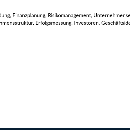
ung, Finanzplanung, Risikomanagement, Unternehmenser
ensstruktur, Erfolgsmessung, Investoren, Geschäftsidee