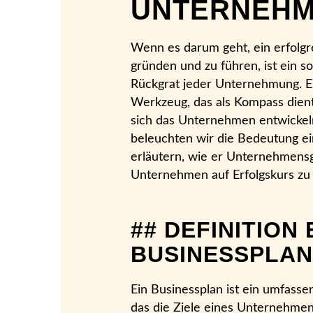
UNTERNEH
Wenn es darum geht, ein erfolg
gründen und zu führen, ist ein s
Rückgrat jeder Unternehmung. Er 
Werkzeug, das als Kompass dient
sich das Unternehmen entwickeln 
beleuchten wir die Bedeutung ei
erläutern, wie er Unternehmensg
Unternehmen auf Erfolgskurs zu 
## DEFINITION 
BUSINESSPLA
Ein Businessplan ist ein umfasse
das die Ziele eines Unternehmens