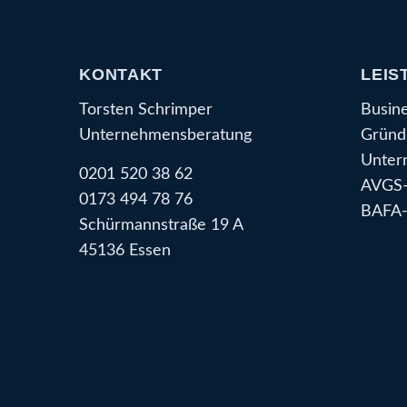
KONTAKT
LEIS
Torsten Schrimper
Busin
Unternehmensberatung
Gründ
Unter
0201 520 38 62
AVGS-
0173 494 78 76
BAFA-
Schürmannstraße 19 A
45136 Essen