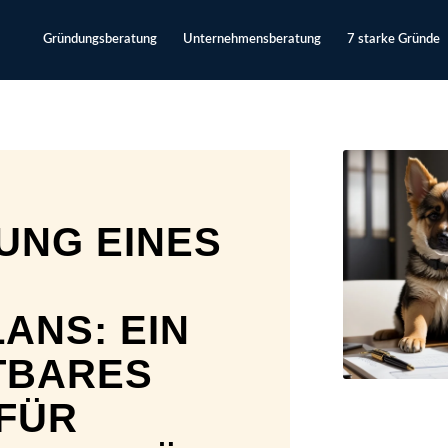
Gründungsberatung
Unternehmensberatung
7 starke Gründe
UNG EINES
ANS: EIN
TBARES
FÜR