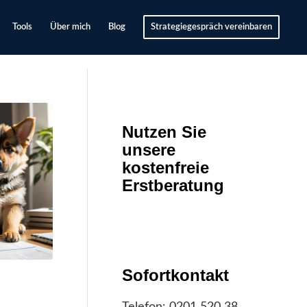
Tools
Über mich
Blog
Strategiegespräch vereinbaren
Nutzen Sie
unsere
kostenfreie
Erstberatung
Sofortkontakt
Telefon:
0201 520 38