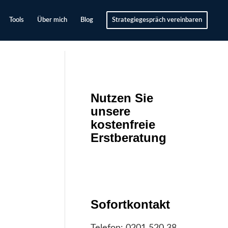
Tools
Über mich
Blog
Strategiegespräch vereinbaren
Nutzen Sie
unsere
kostenfreie
Erstberatung
Sofortkontakt
Telefon:
0201 520 38