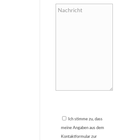
Bitte lasse dieses Feld leer.
Ich stimme zu, dass
meine Angaben aus dem
Kontaktformular zur