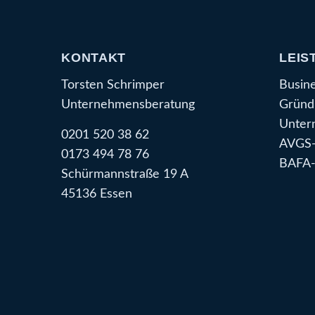
KONTAKT
LEIS
Torsten Schrimper
Busin
Unternehmensberatung
Gründ
Unter
0201 520 38 62
AVGS-
0173 494 78 76
BAFA-
Schürmannstraße 19 A
45136 Essen