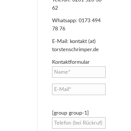
62
Whatsapp:
0173 494
78 76
E-Mail:
kontakt (at)
torstenschrimper.de
Kontaktformular
[group group-1]