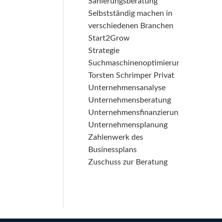
Sanierungsberatung
Selbstständig machen in
verschiedenen Branchen
Start2Grow
Strategie
Suchmaschinenoptimierung
Torsten Schrimper Privat
Unternehmensanalyse
Unternehmensberatung
Unternehmensfinanzierung
Unternehmensplanung
Zahlenwerk des
Businessplans
Zuschuss zur Beratung