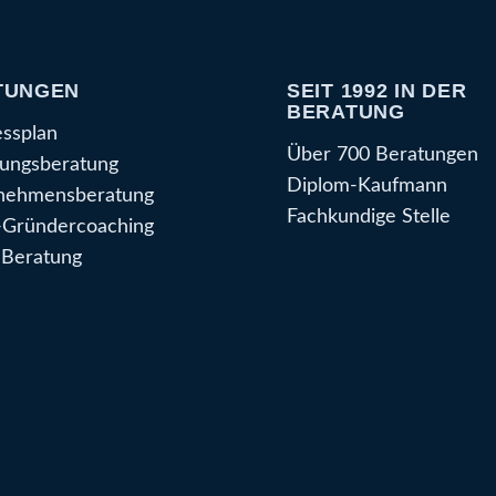
TUNGEN
SEIT 1992 IN DER
BERATUNG
essplan
Über 700 Beratungen
ungsberatung
Diplom-Kaufmann
nehmensberatung
Fachkundige Stelle
Gründercoaching
Beratung