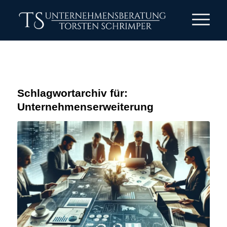
Schlagwortarchiv für:
Unternehmenserweiterung