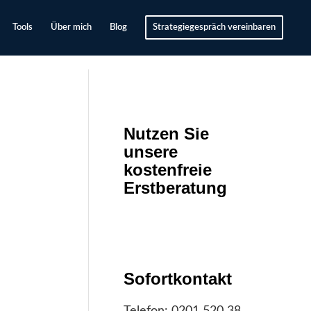
Tools
Über mich
Blog
Strategiegespräch vereinbaren
Nutzen Sie
unsere
kostenfreie
Erstberatung
Sofortkontakt
Telefon:
0201 520 38