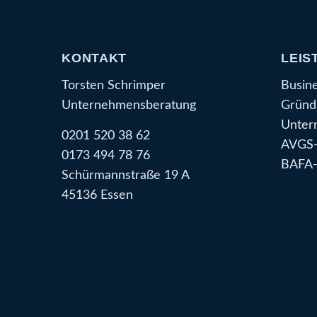
KONTAKT
LEIS
Torsten Schrimper
Busin
Unternehmensberatung
Gründ
Unter
0201 520 38 62
AVGS-
0173 494 78 76
BAFA-
Schürmannstraße 19 A
45136 Essen