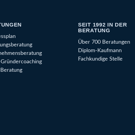
TUNGEN
SEIT 1992 IN DER
BERATUNG
essplan
Über 700 Beratungen
ungsberatung
Diplom-Kaufmann
nehmensberatung
Fachkundige Stelle
Gründercoaching
Beratung