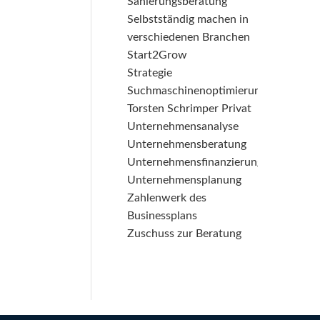
Sanierungsberatung
Selbstständig machen in
verschiedenen Branchen
Start2Grow
Strategie
Suchmaschinenoptimierung
Torsten Schrimper Privat
Unternehmensanalyse
Unternehmensberatung
Unternehmensfinanzierung
Unternehmensplanung
Zahlenwerk des
Businessplans
Zuschuss zur Beratung