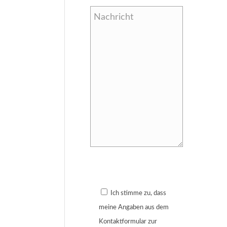
Bitte lasse dieses Feld leer.
Ich stimme zu, dass
meine Angaben aus dem
Kontaktformular zur