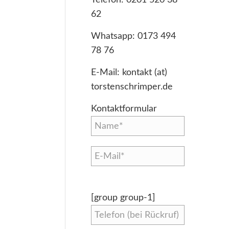
62
Whatsapp:
0173 494
78 76
E-Mail:
kontakt (at)
torstenschrimper.de
Kontaktformular
[group group-1]