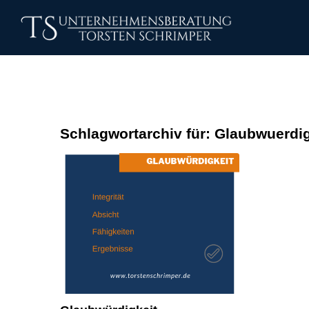
Schlagwortarchiv für:
Glaubwuerdig