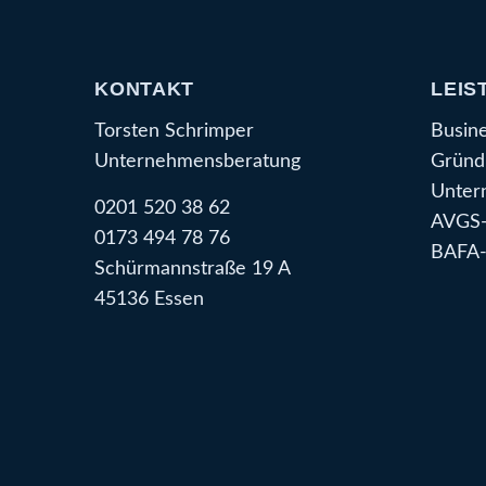
KONTAKT
LEIS
Torsten Schrimper
Busin
Unternehmensberatung
Gründ
Unter
0201 520 38 62
AVGS-
0173 494 78 76
BAFA-
Schürmannstraße 19 A
45136 Essen