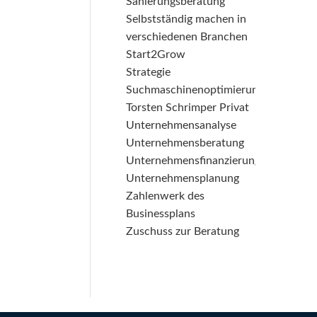
Sanierungsberatung
Selbstständig machen in
verschiedenen Branchen
Start2Grow
Strategie
Suchmaschinenoptimierung
Torsten Schrimper Privat
Unternehmensanalyse
Unternehmensberatung
Unternehmensfinanzierung
Unternehmensplanung
Zahlenwerk des
Businessplans
Zuschuss zur Beratung