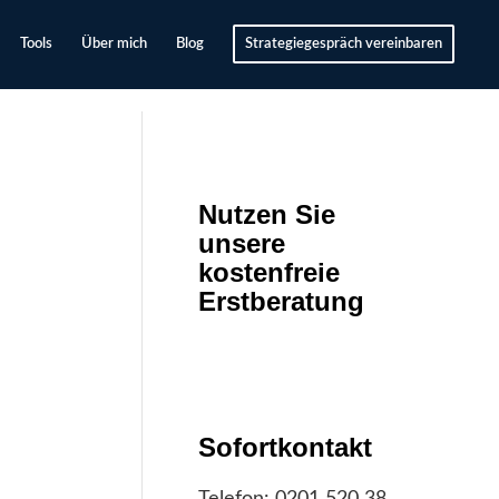
Tools
Über mich
Blog
Strategiegespräch vereinbaren
Nutzen Sie
unsere
kostenfreie
Erstberatung
Sofortkontakt
Telefon:
0201 520 38