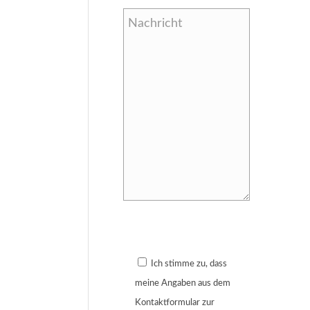
Bitte lasse dieses Feld leer.
Ich stimme zu, dass
meine Angaben aus dem
Kontaktformular zur