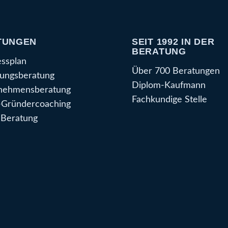
TUNGEN
SEIT 1992 IN DER
BERATUNG
essplan
Über 700 Beratungen
ungsberatung
Diplom-Kaufmann
nehmensberatung
Fachkundige Stelle
Gründercoaching
Beratung