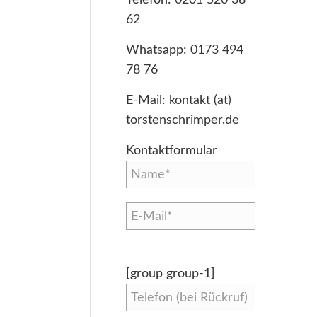
62
Whatsapp:
0173 494
78 76
E-Mail:
kontakt (at)
torstenschrimper.de
Kontaktformular
[group group-1]