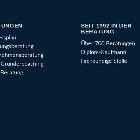
TUNGEN
SEIT 1992 IN DER
BERATUNG
essplan
Über 700 Beratungen
ungsberatung
Diplom-Kaufmann
nehmensberatung
Fachkundige Stelle
Gründercoaching
Beratung