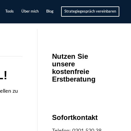
Tools
Über mich
Blog
Strategiegespräch vereinbaren
Nutzen Sie
unsere
kostenfreie
!
Erstberatung
ellen zu
Sofortkontakt
Telefon:
0201 520 38