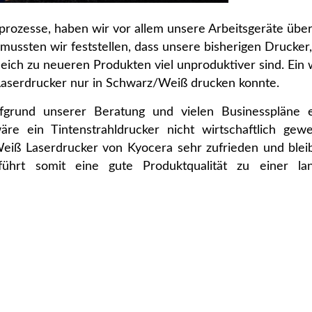
rozesse, haben wir vor allem unsere Arbeitsgeräte übe
ussten wir feststellen, dass unsere bisherigen Drucker,
eich zu neueren Produkten viel unproduktiver sind. Ein 
 Laserdrucker nur in Schwarz/Weiß drucken konnte.
ufgrund unserer Beratung und vielen Businesspläne 
e ein Tintenstrahldrucker nicht wirtschaftlich gew
iß Laserdrucker von Kyocera sehr zufrieden und blei
ührt somit eine gute Produktqualität zu einer lang