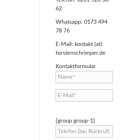
62
Whatsapp:
0173 494
78 76
E-Mail:
kontakt (at)
torstenschrimper.de
Kontaktformular
[group group-1]