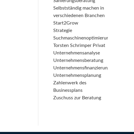
Sanierungsberatung
Selbstständig machen in
verschiedenen Branchen
Start2Grow
Strategie
Suchmaschinenoptimierung
Torsten Schrimper Privat
Unternehmensanalyse
Unternehmensberatung
Unternehmensfinanzierung
Unternehmensplanung
Zahlenwerk des
Businessplans
Zuschuss zur Beratung