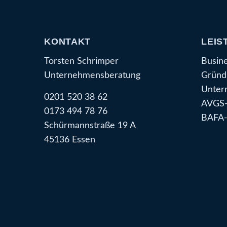
KONTAKT
LEIS
Torsten Schrimper
Busin
Unternehmensberatung
Gründ
Unter
0201 520 38 62
AVGS-
0173 494 78 76
BAFA-
Schürmannstraße 19 A
45136 Essen