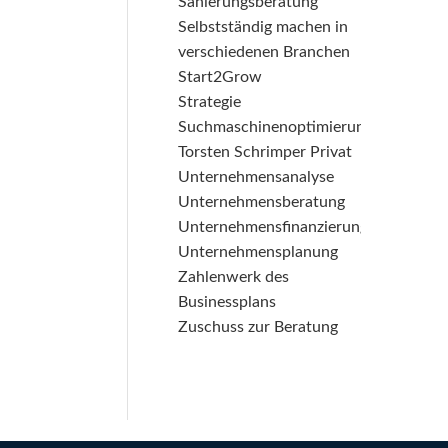
Sanierungsberatung
Selbstständig machen in
verschiedenen Branchen
Start2Grow
Strategie
Suchmaschinenoptimierung
Torsten Schrimper Privat
Unternehmensanalyse
Unternehmensberatung
Unternehmensfinanzierung
Unternehmensplanung
Zahlenwerk des
Businessplans
Zuschuss zur Beratung