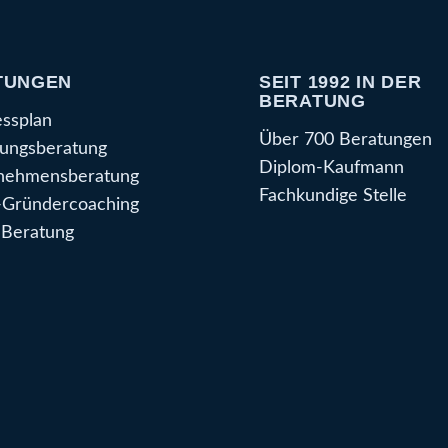
TUNGEN
SEIT 1992 IN DER
BERATUNG
essplan
Über 700 Beratungen
ungsberatung
Diplom-Kaufmann
nehmensberatung
Fachkundige Stelle
Gründercoaching
Beratung