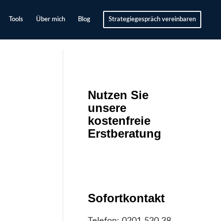
Tools
Über mich
Blog
Strategiegespräch vereinbaren
Nutzen Sie
unsere
kostenfreie
Erstberatung
Sofortkontakt
Telefon:
0201 520 38