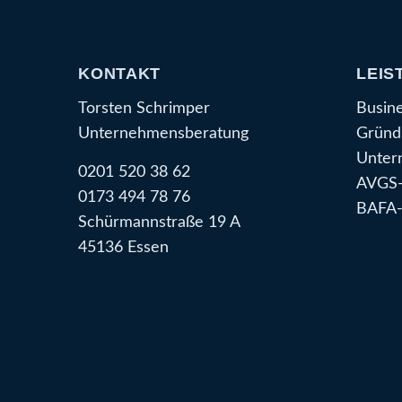
KONTAKT
LEIS
Torsten Schrimper
Busin
Unternehmensberatung
Gründ
Unter
0201 520 38 62
AVGS-
0173 494 78 76
BAFA-
Schürmannstraße 19 A
45136 Essen