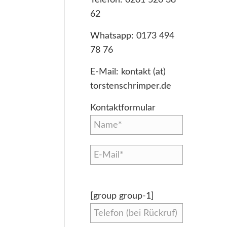
62
Whatsapp:
0173 494
78 76
E-Mail:
kontakt (at)
torstenschrimper.de
Kontaktformular
[group group-1]