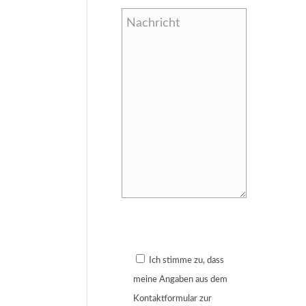
Bitte lasse dieses Feld leer.
Ich stimme zu, dass
meine Angaben aus dem
Kontaktformular zur