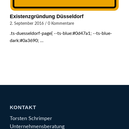
Existenzgründung Düsseldorf
2. September 2016
/
0 Kommentare
.ts-duesseldorf-page{ --ts-blue:#0d47a1; --ts-blue-
dark:#0a3690; …
KONTAKT
Torsten Schrimper
Unternehmensberatung