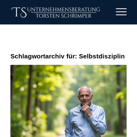
Schlagwortarchiv für:
Selbstdisziplin