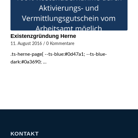
Existenzgründung Herne
11. August 2016
/
0 Kommentare
.ts-herne-page{ --ts-blue:#0d47a1; --ts-blue-
dark:#0a3690; …
KONTAKT