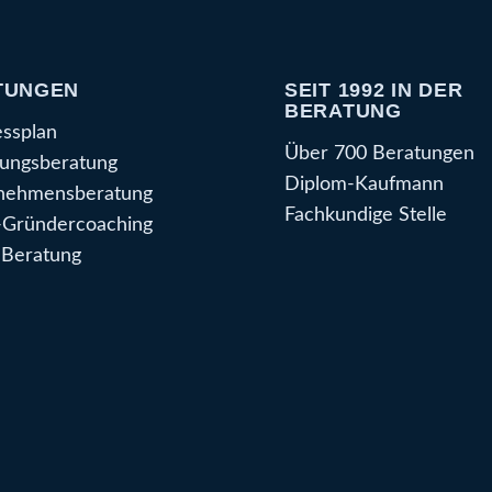
TUNGEN
SEIT 1992 IN DER
BERATUNG
essplan
Über 700 Beratungen
ungsberatung
Diplom-Kaufmann
nehmensberatung
Fachkundige Stelle
Gründercoaching
Beratung