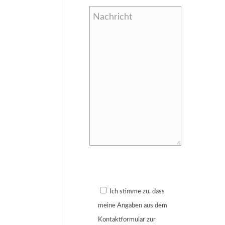
Bitte lasse dieses Feld leer.
Ich stimme zu, dass
meine Angaben aus dem
Kontaktformular zur