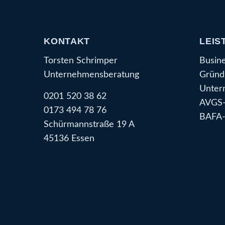
KONTAKT
LEIS
Torsten Schrimper
Busin
Unternehmensberatung
Gründ
Unter
0201 520 38 62
AVGS-
0173 494 78 76
BAFA-
Schürmannstraße 19 A
45136 Essen