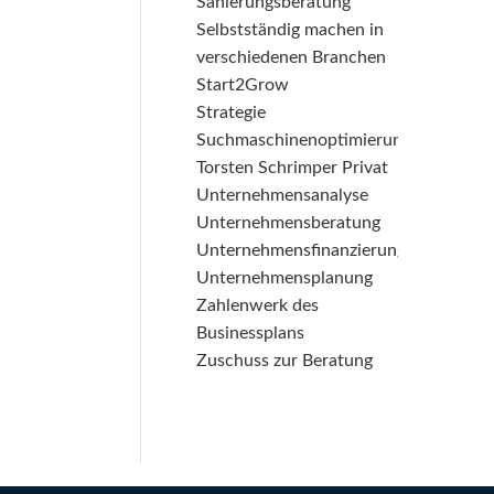
Sanierungsberatung
Selbstständig machen in
verschiedenen Branchen
Start2Grow
Strategie
Suchmaschinenoptimierung
Torsten Schrimper Privat
Unternehmensanalyse
Unternehmensberatung
Unternehmensfinanzierung
Unternehmensplanung
Zahlenwerk des
Businessplans
Zuschuss zur Beratung